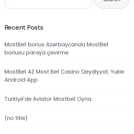
Recent Posts
MostBet bonus Azərbaycanda MostBet
bonusu paraya çevirme
MostBet AZ Most Bet Casino Qeydiyyat, Yukle
Android App
Türkiye’de Aviator Mostbet Oyna
(no title)