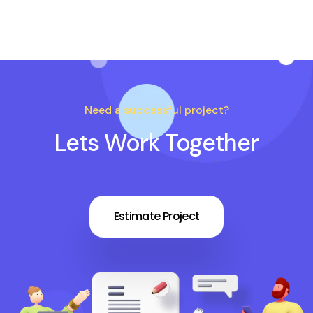
Need a successful project?
Lets Work Together
Estimate Project