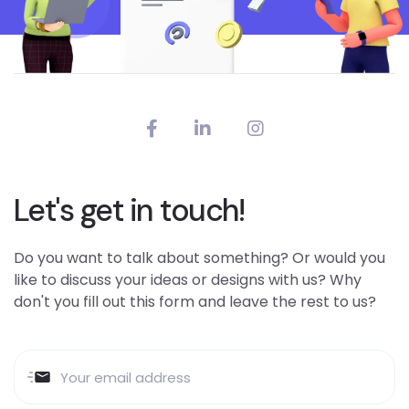
Let's get in touch!
Do you want to talk about something? Or would you
like to discuss your ideas or designs with us? Why
don't you fill out this form and leave the rest to us?