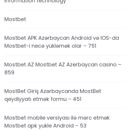
Information technology
Mostbet
Mostbet APK Azərbaycan Android və IOS-da
Mostbet-i necə yükləmək olar – 751
Mostbet AZ Mostbet AZ Azerbaycan casino –
859
MostBet Giriş Azərbaycanda MostBet
qeydiyyatı etmək formu – 451
Mostbet mobile versiyası ilə mərc etmək
Mostbet apk yukle Android – 53