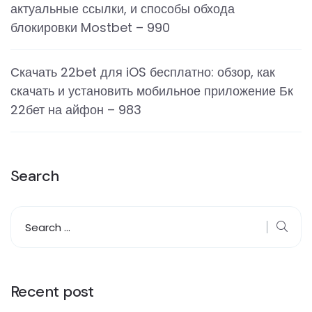
актуальные ссылки, и способы обхода
блокировки Mostbet – 990
Скачать 22bet для iOS бесплатно: обзор, как
скачать и установить мобильное приложение Бк
22бет на айфон – 983
Search
Recent post