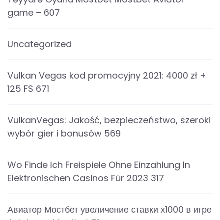
game – 607
Uncategorized
Vulkan Vegas kod promocyjny 2021: 4000 zł +
125 FS 671
VulkanVegas: Jakość, bezpieczeństwo, szeroki
wybór gier i bonusów 569
Wo Finde Ich Freispiele Ohne Einzahlung In
Elektronischen Casinos Für 2023 317
Авиатор Мостбет увеличение ставки х1000 в игре