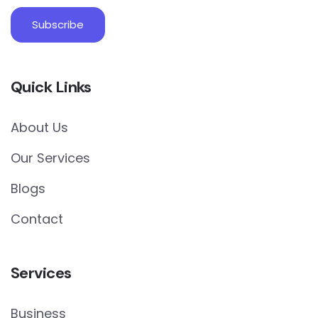
Quick Links
About Us
Our Services
Blogs
Contact
Services
Business