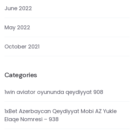
June 2022
May 2022
October 2021
Categories
1win aviator oyununda qeydiyyat 908
1xBet Azerbaycan Qeydiyyat Mobi AZ Yukle
Elaqe Nomresi – 938