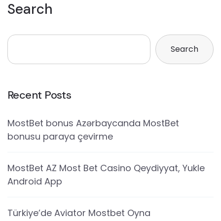
Search
Search
Recent Posts
MostBet bonus Azərbaycanda MostBet
bonusu paraya çevirme
MostBet AZ Most Bet Casino Qeydiyyat, Yukle
Android App
Türkiye’de Aviator Mostbet Oyna