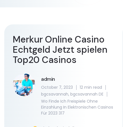
Merkur Online Casino
Echtgeld Jetzt spielen
Top20 Casinos
admin
October 7, 2023
12 min read
bgcsavannah
,
bgcsavannah DE
Wo Finde Ich Freispiele Ohne
Einzahlung In Elektronischen Casinos
Für 2023 317