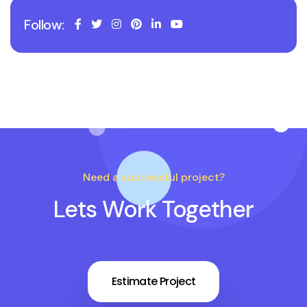
Follow:
Need a successful project?
Lets Work Together
Estimate Project