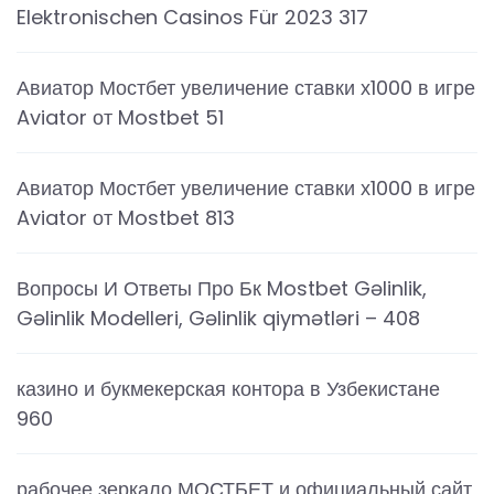
Elektronischen Casinos Für 2023 317
Авиатор Мостбет увеличение ставки х1000 в игре
Aviator от Mostbet 51
Авиатор Мостбет увеличение ставки х1000 в игре
Aviator от Mostbet 813
Вопросы И Ответы Про Бк Mostbet Gəlinlik,
Gəlinlik Modelleri, Gəlinlik qiymətləri – 408
казино и букмекерская контора в Узбекистане
960
рабочее зеркало МОСТБЕТ и официальный сайт