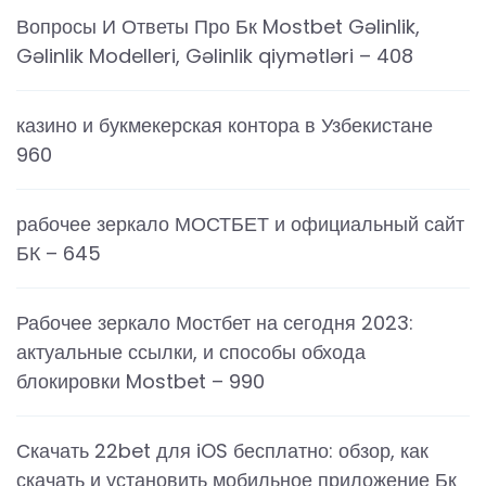
Вопросы И Ответы Про Бк Mostbet Gəlinlik,
Gəlinlik Modelleri, Gəlinlik qiymətləri – 408
казино и букмекерская контора в Узбекистане
960
рабочее зеркало МОСТБЕТ и официальный сайт
БК – 645
Рабочее зеркало Мостбет на сегодня 2023:
актуальные ссылки, и способы обхода
блокировки Mostbet – 990
Скачать 22bet для iOS бесплатно: обзор, как
скачать и установить мобильное приложение Бк