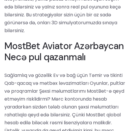
edə bilərsiniz və yalnız sonra real pul oyununa keçə
bilərsiniz. Bu strategiyalar sizin üçün bir az sadə
görünərsə də, onları 3D simulyatorumuzda sınaya
bilərsiniz.
MostBet Aviator Azərbaycan
Necə pul qazanmalı
Sağlamlıq və gözəllik Ev və bağ üçün Təmir və tikinti
Qab-qacaq və mətbəx ləvazimatları Oyunlar, pultlar
və proqramlar Şəxsi məlumatlarımı MostBet-ə qeyd
etməyim risklidirmi? Mərc kontorunda hesab
yaradarkən sizdən tələb olunan şəxsi məlumatları
rahatlıqla qeyd edə bilərsiniz. Çünki MostBet qlobal
hesab edilə biləcək rəsmi lisenziyalara malikdir.
Üstəlik, yuxarıda da qeyd etdiyimiz kimi, bu mərc