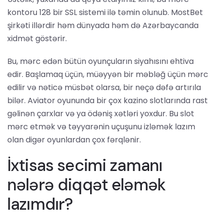
kontoru 128 bir SSL sistemi ilə təmin olunub. MostBet
şirkəti illərdir həm dünyada həm də Azərbaycanda
xidmət göstərir.
Bu, mərc edən bütün oyunçuların siyahısını ehtiva
edir. Başlamaq üçün, müəyyən bir məbləğ üçün mərc
edilir və nəticə müsbət olarsa, bir neçə dəfə artırıla
bilər. Aviator oyununda bir çox kazino slotlarında rast
gəlinən çarxlar və ya ödəniş xətləri yoxdur. Bu slot
mərc etmək və təyyarənin uçuşunu izləmək lazım
olan digər oyunlardan çox fərqlənir.
İxtisas secimi zamanı
nələrə diqqət eləmək
lazımdır?