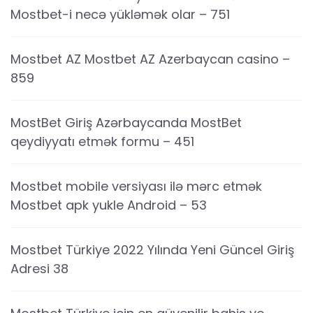
Mostbet-i necə yükləmək olar – 751
Mostbet AZ Mostbet AZ Azerbaycan casino –
859
MostBet Giriş Azərbaycanda MostBet
qeydiyyatı etmək formu – 451
Mostbet mobile versiyası ilə mərc etmək
Mostbet apk yukle Android – 53
Mostbet Türkiye 2022 Yılında Yeni Güncel Giriş
Adresi 38