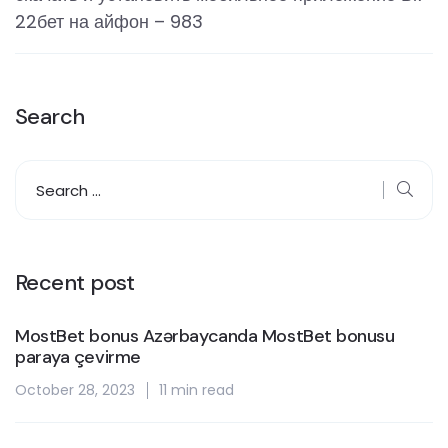
22бет на айфон – 983
Search
Recent post
MostBet bonus Azərbaycanda MostBet bonusu
paraya çevirme
October 28, 2023
11 min read