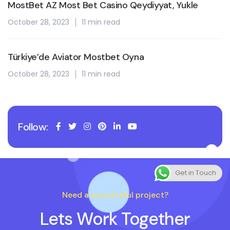
MostBet AZ Most Bet Casino Qeydiyyat, Yukle
October 28, 2023
11 min read
Türkiye’de Aviator Mostbet Oyna
October 28, 2023
11 min read
Follow:
Get in Touch
Need a successful project?
Lets Work Together