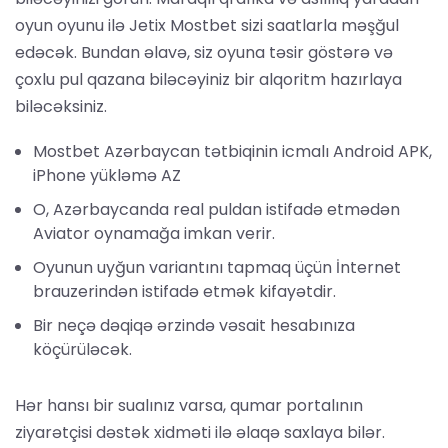
oyun oyunu ilə Jetix Mostbet sizi saatlarla məşğul
edəcək. Bundan əlavə, siz oyuna təsir göstərə və
çoxlu pul qazana biləcəyiniz bir alqoritm hazırlaya
biləcəksiniz.
Mostbet Azərbaycan tətbiqinin icmalı Android APK,
iPhone yükləmə AZ
O, Azərbaycanda real puldan istifadə etmədən
Aviator oynamağa imkan verir.
Oyunun uyğun variantını tapmaq üçün İnternet
brauzerindən istifadə etmək kifayətdir.
Bir neçə dəqiqə ərzində vəsait hesabınıza
köçürüləcək.
Hər hansı bir sualınız varsa, qumar portalının
ziyarətçisi dəstək xidməti ilə əlaqə saxlaya bilər.