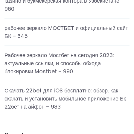
казино и букмекерская контора в Узбекистане
960
рабочее зеркало МОСТБЕТ и официальный сайт
БК – 645
Рабочее зеркало Мостбет на сегодня 2023:
актуальные ссылки, и способы обхода
блокировки Mostbet – 990
Скачать 22bet для iOS бесплатно: обзор, как
скачать и установить мобильное приложение Бк
22бет на айфон – 983