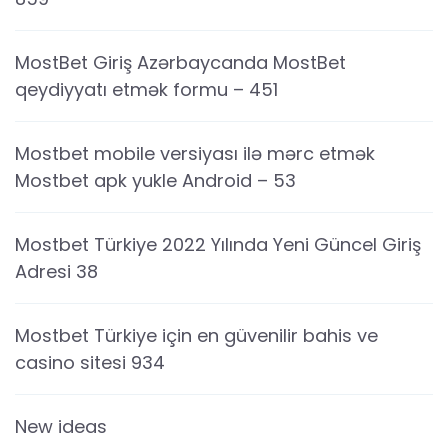
MostBet Giriş Azərbaycanda MostBet
qeydiyyatı etmək formu – 451
Mostbet mobile versiyası ilə mərc etmək
Mostbet apk yukle Android – 53
Mostbet Türkiye 2022 Yılında Yeni Güncel Giriş
Adresi 38
Mostbet Türkiye için en güvenilir bahis ve
casino sitesi 934
New ideas