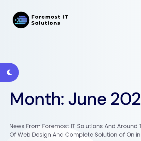
Month:
June 202
News From Foremost IT Solutions And Around 
Of Web Design And Complete Solution of Online