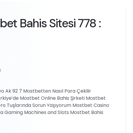
et Bahis Sitesi 778 :
t
yo Ak 92 7 Mostbetten Nasıl Para Çekilir
kiye’de Mostbet Online Bahis Şirketi Mostbet
Aero Tuşlarında Sorun Yaşıyorum Mostbet Casino
da Gaming Machines and Slots Mostbet Bahis