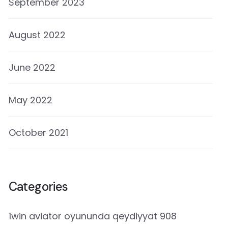
September 2023
August 2022
June 2022
May 2022
October 2021
Categories
1win aviator oyununda qeydiyyat 908