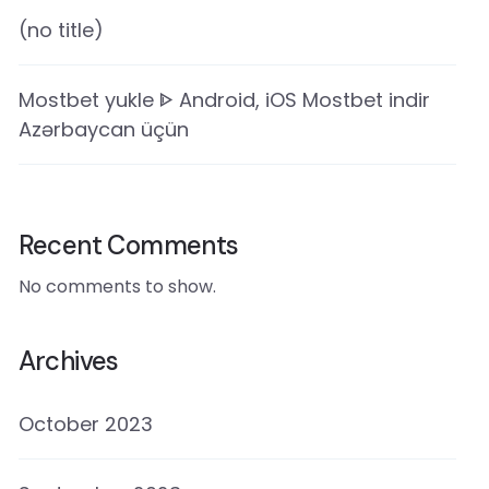
(no title)
Mostbet yukle ᐈ Android, iOS Mostbet indir
Azərbaycan üçün
Recent Comments
No comments to show.
Archives
October 2023