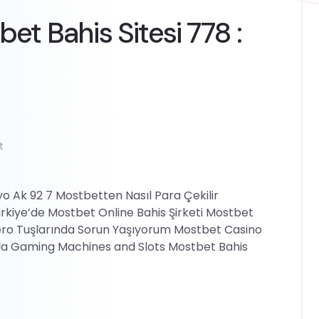
et Bahis Sitesi 778 :
t
yo Ak 92 7 Mostbetten Nasıl Para Çekilir
kiye’de Mostbet Online Bahis Şirketi Mostbet
Aero Tuşlarında Sorun Yaşıyorum Mostbet Casino
da Gaming Machines and Slots Mostbet Bahis