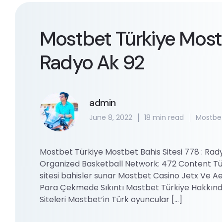
Mostbet Türkiye Mostb
Radyo Ak 92
admin
June 8, 2022
18 min read
Mostbe
Mostbet Türkiye Mostbet Bahis Sitesi 778 : Rad
Organized Basketball Network: 472 Content Tür
sitesi bahisler sunar Mostbet Casino Jetx Ve 
Para Çekmede Sıkıntı Mostbet Türkiye Hakkın
Siteleri Mostbet’in Türk oyuncular […]