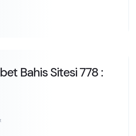
et Bahis Sitesi 778 :
t