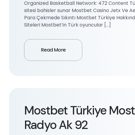
Organized Basketball Network: 472 Content Tür
sitesi bahisler sunar Mostbet Casino Jetx Ve 
Para Çekmede Sıkıntı Mostbet Türkiye Hakkın
Siteleri Mostbet’in Türk oyuncular […]
Read More
Mostbet Türkiye Mostb
Radyo Ak 92