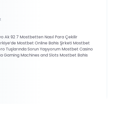
t
yo Ak 92 7 Mostbetten Nasıl Para Çekilir
kiye’de Mostbet Online Bahis Şirketi Mostbet
Aero Tuşlarında Sorun Yaşıyorum Mostbet Casino
da Gaming Machines and Slots Mostbet Bahis