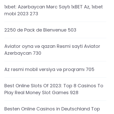
1xbet: Azərbaycan Mərc Saytı 1xBET Az, 1xbet
mobi 2023 273
2250 de Pack de Bienvenue 503
Aviator oyna və qazan Rəsmi sayti Aviator
Azerbaycan 730
Az rəsmi mobil versiya və proqramı 705
Best Online Slots Of 2023: Top 8 Casinos To
Play Real Money Slot Games 928
Besten Online Casinos in Deutschland Top