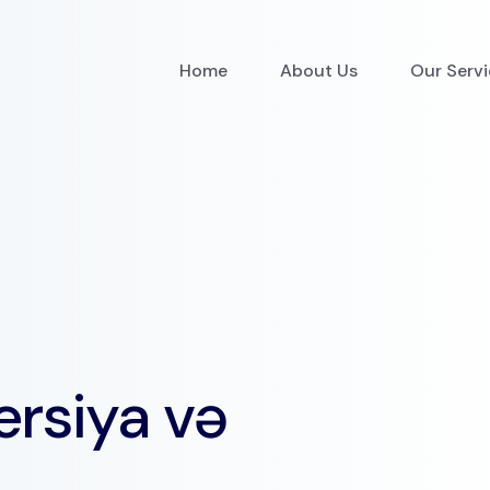
Home
About Us
Our Serv
ersiya və