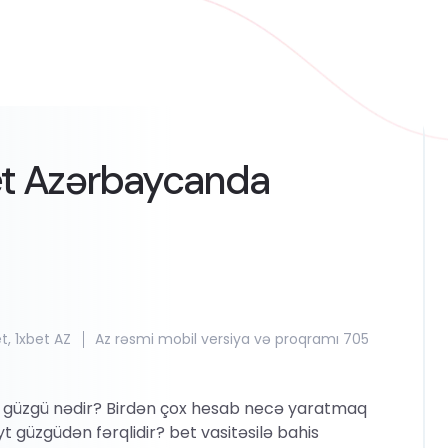
xBet Azərbaycanda
et
,
1xbet AZ
Az rəsmi mobil versiya və proqramı 705
ir güzgü nədir? Birdən çox hesab necə yaratmaq
 güzgüdən fərqlidir? bet vasitəsilə bahis