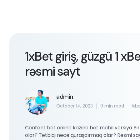
1xBet giriş, güzgü 1 
rəsmi sayt
admin
October 14, 2023
9 min read
1xb
Content bet online kazino bet mobil versiya B
olar? Tətbiqi necə quraşdırmaq olar? Rəsmi sayt