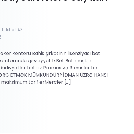
et
,
1xbet AZ
5
r kontoru Bahis şirkətinin lisenziyası bet
kontorunda qeydiyyat 1xBet Bet müştəri
əhdudiyyətlər bet az Promos və Bonuslar bet
MƏRC ETMƏK MÜMKÜNDÜR? İDMAN ÜZRƏ HANSI
maksimum tariflərMərclər […]