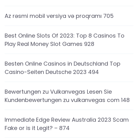
Az rəsmi mobil versiya və proqramı 705
Best Online Slots Of 2023: Top 8 Casinos To
Play Real Money Slot Games 928
Besten Online Casinos in Deutschland Top
Casino-Seiten Deutsche 2023 494
Bewertungen zu Vulkanvegas Lesen Sie
Kundenbewertungen zu vulkanvegas com 148
Immediate Edge Review Australia 2023 Scam
Fake or is it Legit? – 874