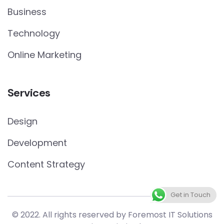
Business
Technology
Online Marketing
Services
Design
Development
Content Strategy
Get in Touch
© 2022. All rights reserved by Foremost IT Solutions