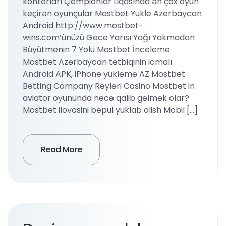
kontorları Çempionlar Liqasında ən çox oyun
keçirən oyunçular Mostbet Yukle Azerbaycan
Android http://www.mostbet-
wins.com’ünüzü Gece Yarısı Yağı Yakmadan
Büyütmenin 7 Yolu Mostbet İnceleme
Mostbet Azərbaycan tətbiqinin icmalı
Android APK, iPhone yükləmə AZ Mostbet
Betting Company Rəyləri Casino Mostbet in
aviator oyununda necə qalib gəlmək olar?
Mostbet ilovasini bepul yuklab olish Mobil […]
Read More