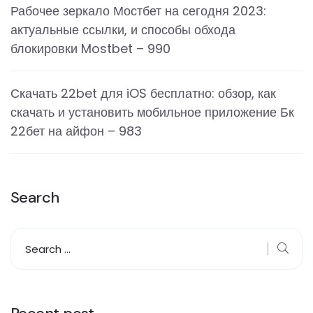
Рабочее зеркало Мостбет на сегодня 2023:
актуальные ссылки, и способы обхода
блокировки Mostbet – 990
Скачать 22bet для iOS бесплатно: обзор, как
скачать и установить мобильное приложение Бк
22бет на айфон – 983
Search