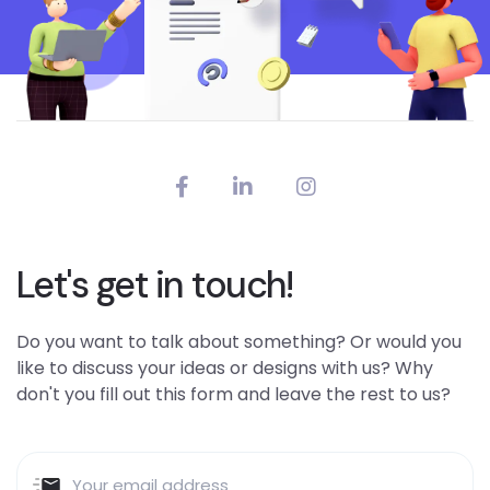
Let's get in touch!
Do you want to talk about something? Or would you
like to discuss your ideas or designs with us? Why
don't you fill out this form and leave the rest to us?