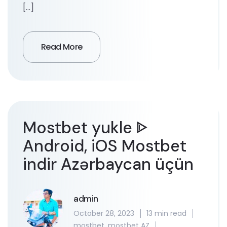
[…]
Read More
Mostbet yukle ᐈ
Android, iOS Mostbet
indir Azərbaycan üçün
admin
October 28, 2023
13 min read
mostbet
,
mostbet AZ