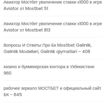
Авиатор Мостбет увеличение ставки х1000 в игре
Aviator от Mostbet 51
Авиатор Мостбет увеличение ставки х1000 в игре
Aviator от Mostbet 813
Вопросы И Ответы Про Бк Mostbet Gəlinlik,
Gəlinlik Modelleri, Gəlinlik qiymətləri – 408
казино и букмекерская контора в Узбекистане
960
рабочее зеркало МОСТБЕТ и официальный сайт
БК – 645