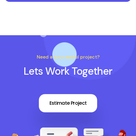
Need a successful project?
Lets Work Together
Estimate Project