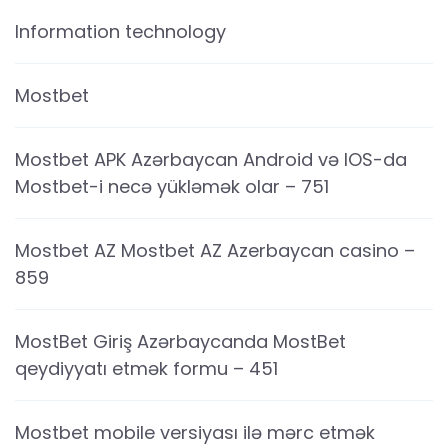
Information technology
Mostbet
Mostbet APK Azərbaycan Android və IOS-da
Mostbet-i necə yükləmək olar – 751
Mostbet AZ Mostbet AZ Azerbaycan casino –
859
MostBet Giriş Azərbaycanda MostBet
qeydiyyatı etmək formu – 451
Mostbet mobile versiyası ilə mərc etmək