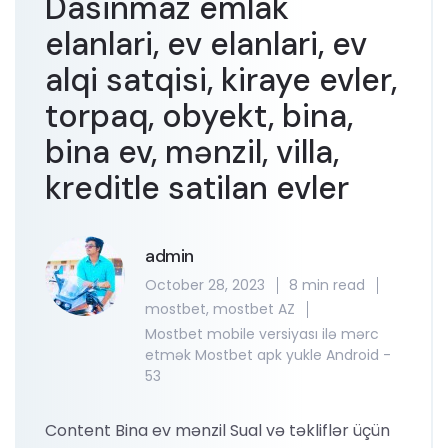
Dasinmaz emlak
elanlari, ev elanlari, ev
alqi satqisi, kiraye evler,
torpaq, obyekt, bina,
bina ev, mənzil, villa,
kreditle satilan evler
admin
October 28, 2023
8 min read
mostbet
,
mostbet AZ
Mostbet mobile versiyası ilə mərc
etmək Mostbet apk yukle Android -
53
Content Bina ev mənzil Sual və təkliflər üçün