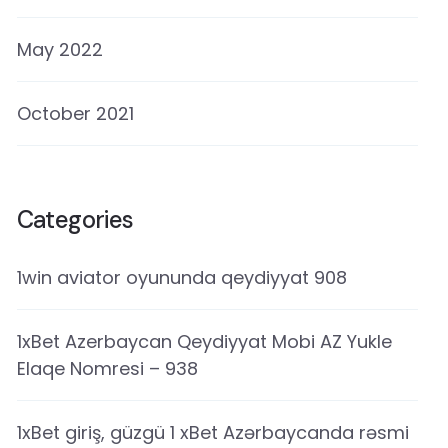
May 2022
October 2021
Categories
1win aviator oyununda qeydiyyat 908
1xBet Azerbaycan Qeydiyyat Mobi AZ Yukle
Elaqe Nomresi – 938
1xBet giriş, güzgü 1 xBet Azərbaycanda rəsmi