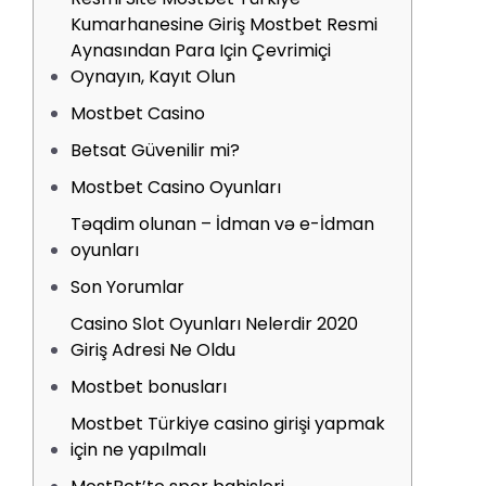
Kumarhanesine Giriş Mostbet Resmi
Aynasından Para Için Çevrimiçi
Oynayın, Kayıt Olun
Mostbet Casino
Betsat Güvenilir mi?
Mostbet Casino Oyunları
Təqdim olunan – İdman və e-İdman
oyunları
Son Yorumlar
Casino Slot Oyunları Nelerdir 2020
Giriş Adresi Ne Oldu
Mostbet bonusları
Mostbet Türkiye casino girişi yapmak
için ne yapılmalı