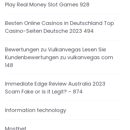
Play Real Money Slot Games 928
Besten Online Casinos in Deutschland Top
Casino-Seiten Deutsche 2023 494
Bewertungen zu Vulkanvegas Lesen Sie
Kundenbewertungen zu vulkanvegas com
148
Immediate Edge Review Australia 2023
Scam Fake or is it Legit? – 874
Information technology
Mostbet