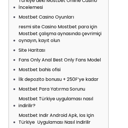
Türkiye’deki Mostbet Online Casino
İncelemesi
Mostbet Casino Oyunları
resmi site Casino Mostbet para için
Mostbet çalışma aynasında çevrimiçi
oynayın, kayıt olun
Site Haritası
Fans Only Anal Best Only Fans Model
Mostbet bahis ofisi
İlk depozito bonusu + 250F’ye kadar
Mostbet Para Yatırma Sorunu
Mostbet Türkiye uygulaması nasıl
indirilir?
Mostbet Indir Android Apk, Ios Için
Türkiye ️ Uygulaması Nasıl Indirilir