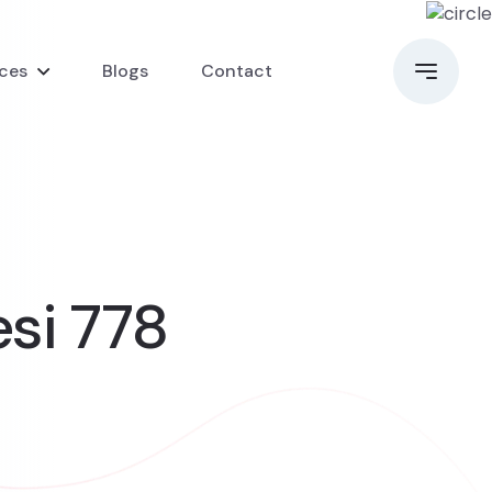
ices
Blogs
Contact
esi 778