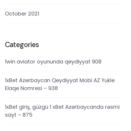
October 2021
Categories
1win aviator oyununda qeydiyyat 908
1xBet Azerbaycan Qeydiyyat Mobi AZ Yukle
Elaqe Nomresi – 938
1xBet giriş, güzgü 1 xBet Azərbaycanda rəsmi
sayt – 875