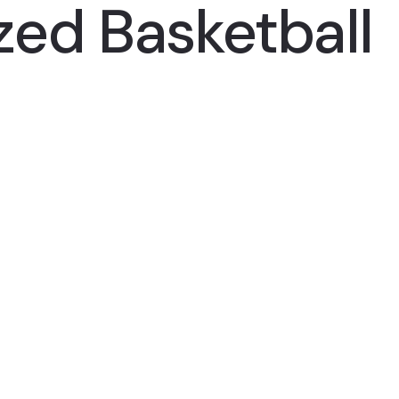
ized Basketball