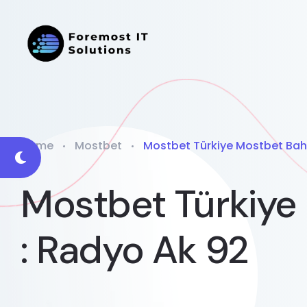
Home
Mostbet
Mostbet Türkiye Mostbet Bahis
Mostbet Türkiye 
: Radyo Ak 92