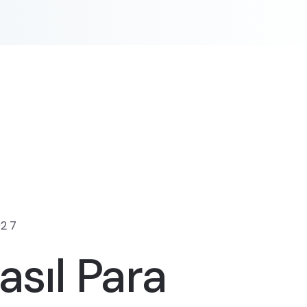
92 7
sıl Para