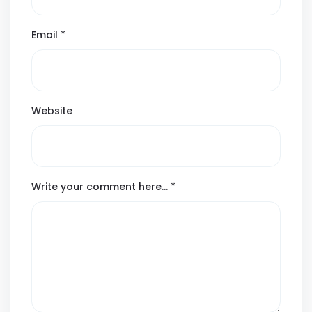
Email
*
Website
Write your comment here…
*