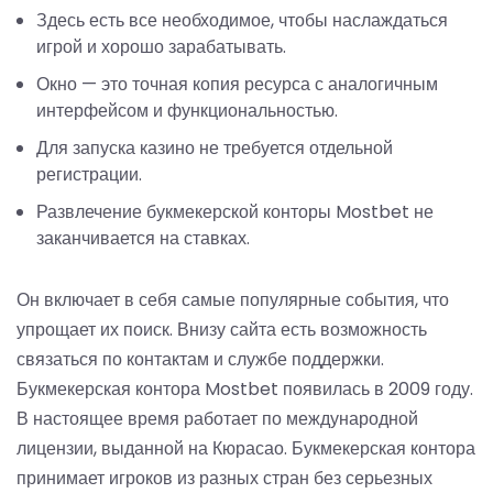
Здесь есть все необходимое, чтобы наслаждаться
игрой и хорошо зарабатывать.
Окно — это точная копия ресурса с аналогичным
интерфейсом и функциональностью.
Для запуска казино не требуется отдельной
регистрации.
Развлечение букмекерской конторы Mostbet не
заканчивается на ставках.
Он включает в себя самые популярные события, что
упрощает их поиск. Внизу сайта есть возможность
связаться по контактам и службе поддержки.
Букмекерская контора Mostbet появилась в 2009 году.
В настоящее время работает по международной
лицензии, выданной на Кюрасао. Букмекерская контора
принимает игроков из разных стран без серьезных