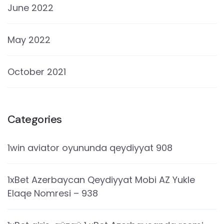
June 2022
May 2022
October 2021
Categories
1win aviator oyununda qeydiyyat 908
1xBet Azerbaycan Qeydiyyat Mobi AZ Yukle
Elaqe Nomresi – 938