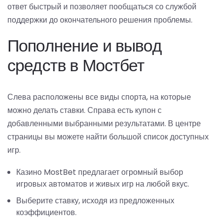
ответ быстрый и позволяет пообщаться со службой
поддержки до окончательного решения проблемы.
Пополнение и вывод
средств в Мостбет
Слева расположены все виды спорта, на которые
можно делать ставки. Справа есть купон с
добавленными выбранными результатами. В центре
страницы вы можете найти большой список доступных
игр.
Казино MostBet предлагает огромный выбор
игровых автоматов и живых игр на любой вкус.
Выберите ставку, исходя из предложенных
коэффициентов.