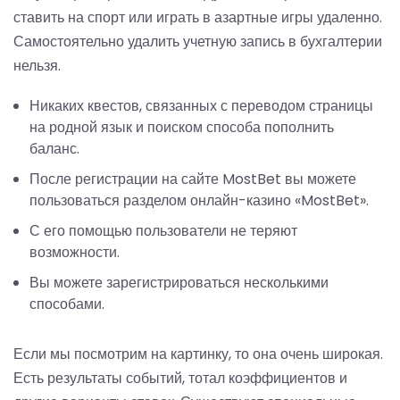
ставить на спорт или играть в азартные игры удаленно.
Самостоятельно удалить учетную запись в бухгалтерии
нельзя.
Никаких квестов, связанных с переводом страницы
на родной язык и поиском способа пополнить
баланс.
После регистрации на сайте MostBet вы можете
пользоваться разделом онлайн-казино «MostBet».
С его помощью пользователи не теряют
возможности.
Вы можете зарегистрироваться несколькими
способами.
Если мы посмотрим на картинку, то она очень широкая.
Есть результаты событий, тотал коэффициентов и