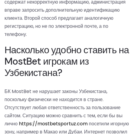
содержат некорректную информацию, администрация
вправе запросить дополнительную идентификацию
клиента. Второй способ предлагает аналогичную
регистрацию, но не по электронной почте, а по
телефону.
Насколько удобно ставить на
MostBet игрокам из
Узбекистана?
БК MostBet не нарушает законы Узбекистана,
поскольку физически не находится в стране.
Отсутствует любая ответственность за пользование
сайтом. Ситуацию можно сравнить с тем, если бы вы
лично
https://mostbetsportuz.com
посетили игорную
зону, например в Макао или Дубаи. Интернет позволил