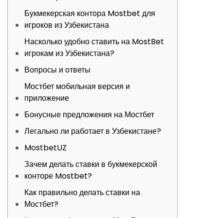
Букмекерская контора Mostbet для
игроков из Узбекистана
Насколько удобно ставить на MostBet
игрокам из Узбекистана?
Вопросы и ответы
Мостбет мобильная версия и
приложение
Бонусные предложения на Мостбет
Легально ли работает в Узбекистане?
MostbetUZ
Зачем делать ставки в букмекерской
конторе Mostbet?
Как правильно делать ставки на
Мостбет?