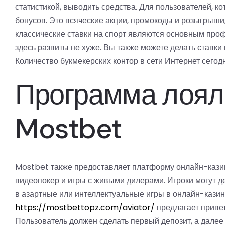
статистикой, выводить средства. Для пользователей, ко
бонусов. Это всяческие акции, промокоды и розыгрыши, а
классические ставки на спорт являются основным проф
здесь развиты не хуже. Вы также можете делать ставки н
Количество букмекерских контор в сети Интернет сего
Программа лоял
Mostbet
Mostbet также предоставляет платформу онлайн-казино
видеопокер и игры с живыми дилерами. Игроки могут де
в азартные или интеллектуальные игры в онлайн-кази
https://mostbettopz.com/aviator/
предлагает привет
Пользователь должен сделать первый депозит, а далее 