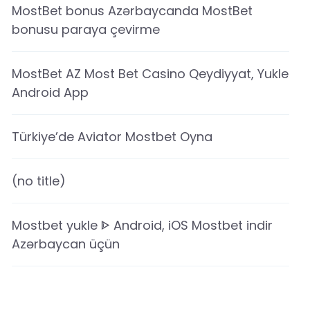
MostBet bonus Azərbaycanda MostBet
bonusu paraya çevirme
MostBet AZ Most Bet Casino Qeydiyyat, Yukle
Android App
Türkiye’de Aviator Mostbet Oyna
(no title)
Mostbet yukle ᐈ Android, iOS Mostbet indir
Azərbaycan üçün