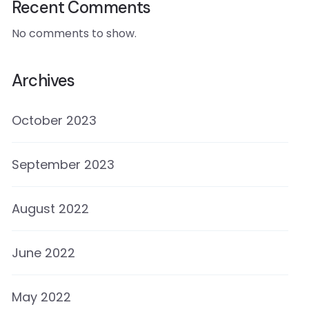
Recent Comments
No comments to show.
Archives
October 2023
September 2023
August 2022
June 2022
May 2022