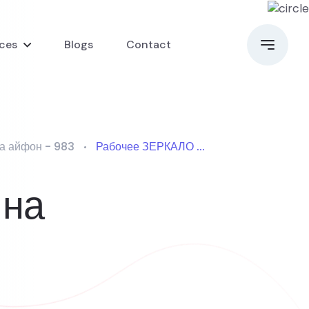
ices
Blogs
Contact
на айфон - 983
Рабочее ЗЕРКАЛО ...
 на