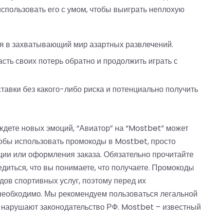
 использовать его с умом, чтобы выиграть неплохую
ся в захватывающий мир азартных развлечений.
сть своих потерь обратно и продолжить играть с
ставки без какого-либо риска и потенциально получить
аждете новых эмоций, “Авиатор” на “Mostbet” может
бы использовать промокоды в Mostbet, просто
ции или оформления заказа. Обязательно прочитайте
едиться, что вы понимаете, что получаете. Промокоды
дов спортивных услуг, поэтому перед их
 необходимо. Мы рекомендуем пользоваться легальной
ы нарушают законодательство РФ. Mostbet – известный