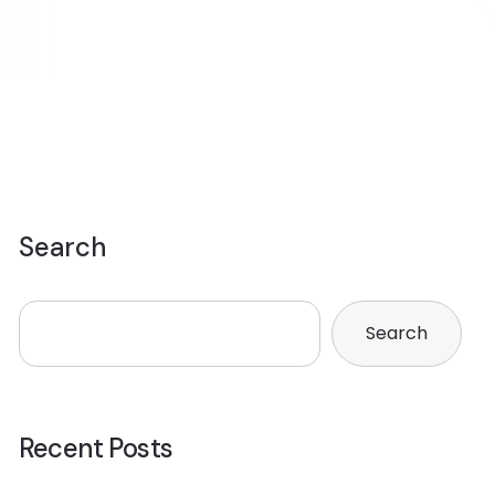
Search
Search
Recent Posts