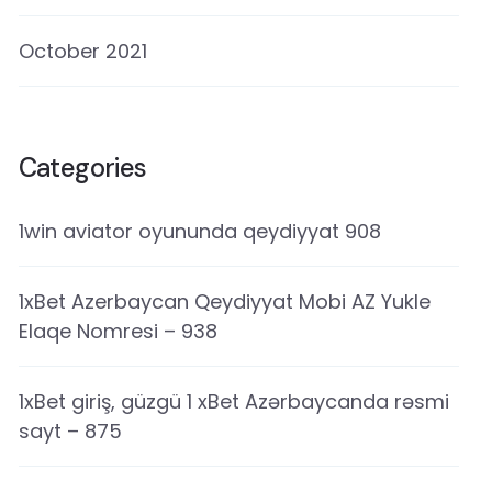
October 2021
Categories
1win aviator oyununda qeydiyyat 908
1xBet Azerbaycan Qeydiyyat Mobi AZ Yukle
Elaqe Nomresi – 938
1xBet giriş, güzgü 1 xBet Azərbaycanda rəsmi
sayt – 875