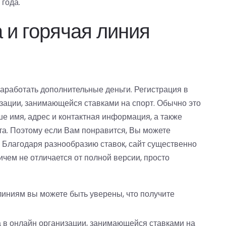
года.
 и горячая линия
заработать дополнительные деньги. Регистрация в
изации, занимающейся ставками на спорт. Обычно это
ше имя, адрес и контактная информация, а также
та. Поэтому если Вам понравится, Вы можете
. Благодаря разнообразию ставок, сайт существенно
чем не отличается от полной версии, просто
иниям вы можете быть уверены, что получите
а в онлайн организации, занимающейся ставками на