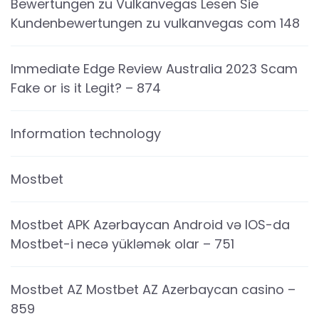
Bewertungen zu Vulkanvegas Lesen Sie
Kundenbewertungen zu vulkanvegas com 148
Immediate Edge Review Australia 2023 Scam
Fake or is it Legit? – 874
Information technology
Mostbet
Mostbet APK Azərbaycan Android və IOS-da
Mostbet-i necə yükləmək olar – 751
Mostbet AZ Mostbet AZ Azerbaycan casino –
859