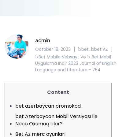
admin
October 18, 2023
1xbet
,
1xbet AZ
1xBet Mobile Vebsayt Və 1x Bet Mobil
Uygulama Indir 2023 Journal of English
Language and Literature - 754
Content
bet azerbaycan promokod:
bet Azerbaycan Mobil Versiyası ilə
Necə Oxumaq olar?
Bet Az mərc oyunları