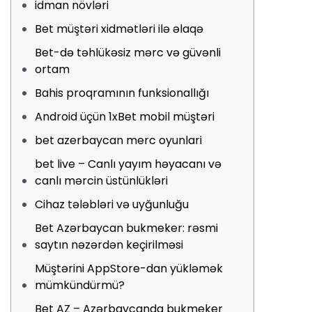
idman növləri
Bet müştəri xidmətləri ilə əlaqə
Bet-də təhlükəsiz mərc və güvənli
ortam
Bahis proqramının funksionallığı
Android üçün 1xBet mobil müştəri
bet azerbaycan merc oyunlari
bet live – Canlı yayım həyacanı və
canlı mərcin üstünlükləri
Cihaz tələbləri və uyğunluğu
Bet Azərbaycan bukmeker: rəsmi
saytın nəzərdən keçirilməsi
Müştərini AppStore-dan yükləmək
mümkündürmü?
Bet AZ – Azərbaycanda bukmeker