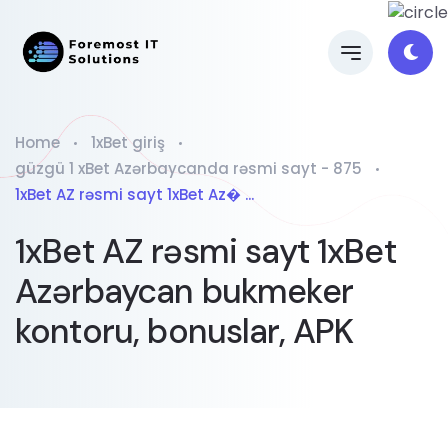
Home
1xBet giriş
güzgü 1 xBet Azərbaycanda rəsmi sayt - 875
1xBet AZ rəsmi sayt 1xBet Az� ...
1xBet AZ rəsmi sayt 1xBet
Azərbaycan bukmeker
kontoru, bonuslar, APK