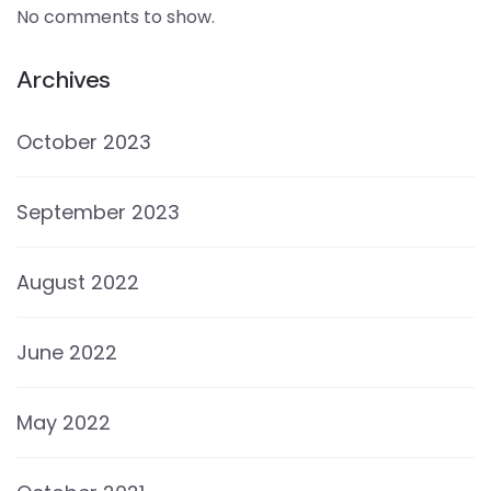
No comments to show.
Archives
October 2023
September 2023
August 2022
June 2022
May 2022