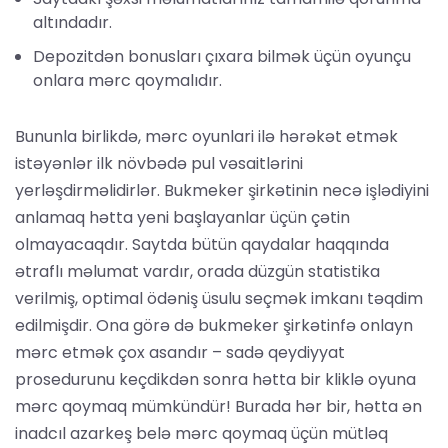
altındadır.
Depozitdən bonusları çıxara bilmək üçün oyunçu
onlara mərc qoymalıdır.
Bununla birlikdə, mərc oyunlari ilə hərəkət etmək
istəyənlər ilk növbədə pul vəsaitlərini
yerləşdirməlidirlər. Bukmeker şirkətinin necə işlədiyini
anlamaq hətta yeni başlayanlar üçün çətin
olmayacaqdır. Saytda bütün qaydalar haqqında
ətraflı məlumat vardır, orada düzgün statistika
verilmiş, optimal ödəniş üsulu seçmək imkanı təqdim
edilmişdir. Ona görə də bukmeker şirkətinfə onlayn
mərc etmək çox asandır – sadə qeydiyyat
prosedurunu keçdikdən sonra hətta bir kliklə oyuna
mərc qoymaq mümkündür! Burada hər bir, hətta ən
inadcıl azarkeş belə mərc qoymaq üçün mütləq