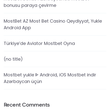
bonusu paraya çevirme
MostBet AZ Most Bet Casino Qeydiyyat, Yukle
Android App
Türkiye’de Aviator Mostbet Oyna
(no title)
Mostbet yukle ᐈ Android, iOS Mostbet indir
Azərbaycan üçün
Recent Comments