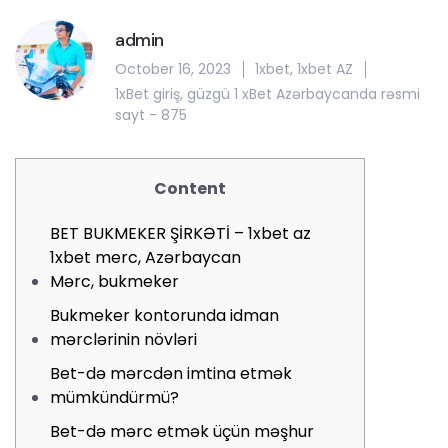
admin
October 16, 2023
1xbet
,
1xbet AZ
1xBet giriş, güzgü 1 xBet Azərbaycanda rəsmi
sayt - 875
Content
BET BUKMEKER ŞİRKƏTİ – 1xbet az
1xbet merc, Azərbaycan
Mərc, bukmeker
Bukmeker kontorunda idman
mərclərinin növləri
Bet-də mərcdən imtina etmək
mümkündürmü?
Bet-də mərc etmək üçün məşhur