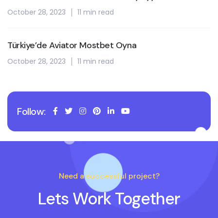
October 28, 2023
11 min read
Türkiye’de Aviator Mostbet Oyna
October 28, 2023
11 min read
Follow:
Need a successful project?
Lets Work Together