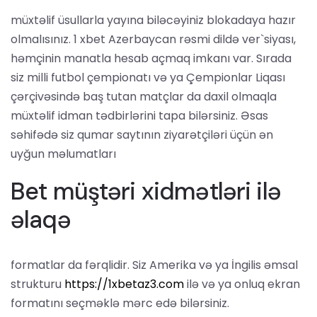
müxtəlif üsullarla yayına biləcəyiniz blokadaya hazır
olmalısınız. 1 xbet Azerbaycan rəsmi dildə ver`siyası,
həmçinin manatla hesab açmaq imkanı var. Sırada
siz milli futbol çempionatı və ya Çempionlar Liqası
çərçivəsində baş tutan matçlar da daxil olmaqla
müxtəlif idman tədbirlərini tapa bilərsiniz. Əsas
səhifədə siz qumar saytının ziyarətçiləri üçün ən
uyğun məlumatları
Bet müştəri xidmətləri ilə
əlaqə
formatlar da fərqlidir. Siz Amerika və ya İngilis əmsal
strukturu
https://1xbetaz3.com
ilə və ya onluq ekran
formatını seçməklə mərc edə bilərsiniz.