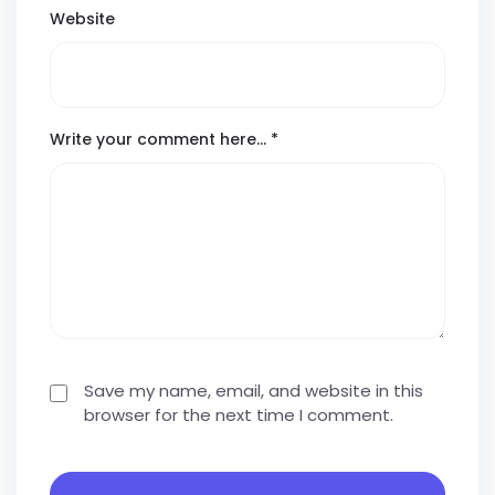
Website
Write your comment here…
*
Save my name, email, and website in this
browser for the next time I comment.