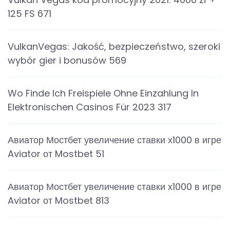
125 FS 671
VulkanVegas: Jakość, bezpieczeństwo, szeroki
wybór gier i bonusów 569
Wo Finde Ich Freispiele Ohne Einzahlung In
Elektronischen Casinos Für 2023 317
Авиатор Мостбет увеличение ставки х1000 в игре
Aviator от Mostbet 51
Авиатор Мостбет увеличение ставки х1000 в игре
Aviator от Mostbet 813