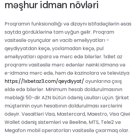
məşhur idman növləri
Proqramın funksionallığı və dizaynı istifadəçilərin əsas
saytda gördüklərinə tam uyğun gəlir. Proqram
vasitəsilə oyunçular ən vacib əməliyyatları –
qeydiyyatdan keçə, yoxlamadan keçə, pul
əməliyyatları apara və mərc edə bilərlər. 1xBet az
proqramı vasitəsilə mərc edənlər nəinki idmana və
e-idmana mərc edə, həm də kazinolara və televiziya
https://1xbetaz3.com/qeydiyyat/
oyunlarına çıxış
əldə edə bilərlər. Minimum hesab doldurulmasının
məbləği 50-dir AZN bütün ödəniş üsulları üçün. Şirkət
müştərinin oyun hesabının doldurulması xərclərini
ödəyir. Vəsaitləri Visa, Mastercard, Maestro, Visa Qiwi
Wallet ödəniş sistemləri və Beeline, MTS, Tele2 və
Megafon mobil operatorları vasitəsilə çıxarmaq olar.