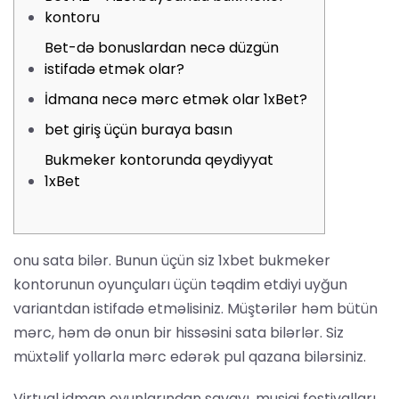
kontoru
Bet-də bonuslardan necə düzgün
istifadə etmək olar?
İdmana necə mərc etmək olar 1xBet?
bet giriş üçün buraya basın
Bukmeker kontorunda qeydiyyat
1xBet
onu sata bilər. Bunun üçün siz 1xbet bukmeker
kontorunun oyunçuları üçün təqdim etdiyi uyğun
variantdan istifadə etməlisiniz. Müştərilər həm bütün
mərc, həm də onun bir hissəsini sata bilərlər. Siz
müxtəlif yollarla mərc edərək pul qazana bilərsiniz.
Virtual idman oyunlarından savayı, musiqi festivalları,