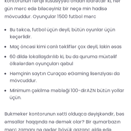
kontorunun fərqli xüsusiyyəti ondan ibarətdir ki, hər
gün mərc edə biləcəyiniz bir neçə min hadisə
mövcuddur. Oyunçular 1500 futbol mərc
Bu təkcə, futbol üçün deyil, bütün oyunlar üçün
keçərlidir.
Maç öncəsi kimi canlı təkliflər çox deyil, lakin əsas
60 dildə lokallaşdırılıb ki, bu da quruma müxtəlif
ölkələrdən oyunçuları qəbul
Həmçinin saytın Curaçao eGaming lisenziyası da
mövcuddur.
Minimum çəkilmə məbləği 100-dirAZN bütün yollar
üçün.
Bukmeker kontorunun xətti olduqca dəyişkəndir, bəs
əmsallar haqqında nə demək olar? Bir qumarbazın
mərc zamanı nə qədər böyük qazanc əldə edə