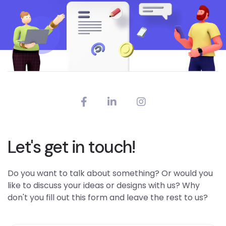
Let's get in touch!
Do you want to talk about something? Or would you
like to discuss your ideas or designs with us? Why
don't you fill out this form and leave the rest to us?