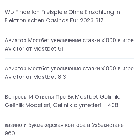
Wo Finde Ich Freispiele Ohne Einzahlung In
Elektronischen Casinos Für 2023 317
Авиатор Мостбет увеличение ставки х1000 в игре
Aviator от Mostbet 51
Авиатор Мостбет увеличение ставки х1000 в игре
Aviator от Mostbet 813
Вопросы И Ответы Про Бк Mostbet Gəlinlik,
Gəlinlik Modelleri, Gəlinlik qiymətləri – 408
казино и букмекерская контора в Узбекистане
960