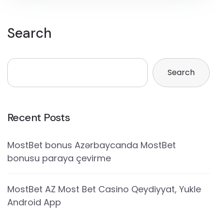
Search
Search
Recent Posts
MostBet bonus Azərbaycanda MostBet
bonusu paraya çevirme
MostBet AZ Most Bet Casino Qeydiyyat, Yukle
Android App