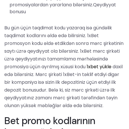
promosiyalardan yararlana bilərsiniz.Qeydiyyat
bonusu
Bu gün üçün təqdimat kodu yazaraq isə gündəlik
təqdimat kodlarını əldə edə bilirsiniz. 1xBet
promosyon kodu əldə etdikdən sonra mərc şirkətinin
saytı üzrə qeydiyyat ola bilərsiniz. 1xBet mərc şirkəti
üzrə qeydiyyatınızı tamamlama mərhələsində
promosiya üçün ayrılmış xüsusi kodu
1xbet yükle
daxil
edə bilərsiniz. Mərc şirkəti 1xBet-in təklif etdiyi digər
bir kompaniya isə sizin ilk depozitiniz üçün etdiyi ilk
depozit bonusudur. Belə ki, siz mərc şirkəti üzrə ilk
qeydiyyatınız zamanı mərc şirkəti tərəfindən təyin
olunan yüksək məbləğlər əldə edə bilərsiniz.
Bet promo kodlarının