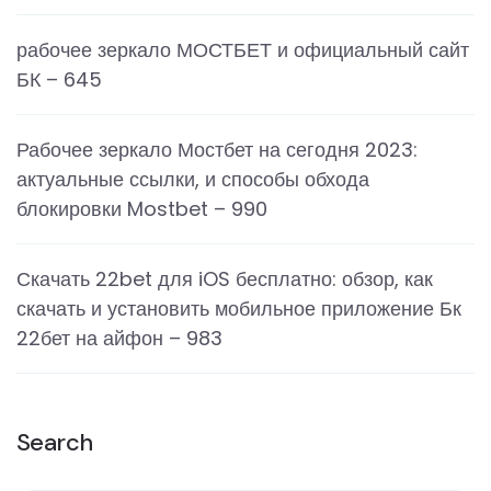
рабочее зеркало МОСТБЕТ и официальный сайт
БК – 645
Рабочее зеркало Мостбет на сегодня 2023:
актуальные ссылки, и способы обхода
блокировки Mostbet – 990
Скачать 22bet для iOS бесплатно: обзор, как
скачать и установить мобильное приложение Бк
22бет на айфон – 983
Search