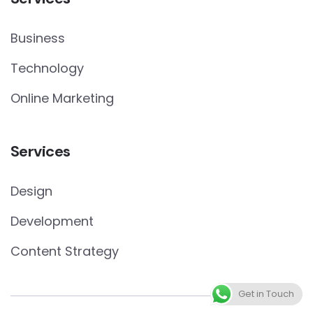
Business
Technology
Online Marketing
Services
Design
Development
Content Strategy
Get in Touch