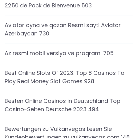
2250 de Pack de Bienvenue 503
Aviator oyna və qazan Rəsmi sayti Aviator
Azerbaycan 730
Az rəsmi mobil versiya və proqramı 705
Best Online Slots Of 2023: Top 8 Casinos To
Play Real Money Slot Games 928
Besten Online Casinos in Deutschland Top
Casino-Seiten Deutsche 2023 494
Bewertungen zu Vulkanvegas Lesen Sie
Kundenbewertungen zu vulkanvegas com 148