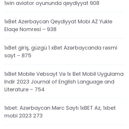
1win aviator oyununda qeydiyyat 908
1xBet Azerbaycan Qeydiyyat Mobi AZ Yukle
Elaqe Nomresi – 938
1xBet giriş, güzgü 1 xBet Azərbaycanda rəsmi
sayt – 875
1xBet Mobile Vebsayt Və 1x Bet Mobil Uygulama
Indir 2023 Journal of English Language and
Literature – 754
1xbet: Azərbaycan Mərc Saytı 1xBET Az, 1xbet
mobi 2023 273