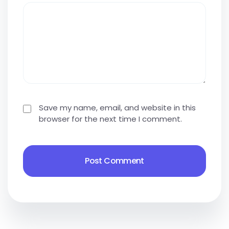
Save my name, email, and website in this
browser for the next time I comment.