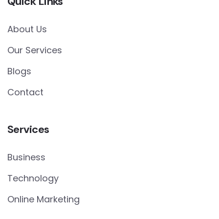
Quick Links
About Us
Our Services
Blogs
Contact
Services
Business
Technology
Online Marketing