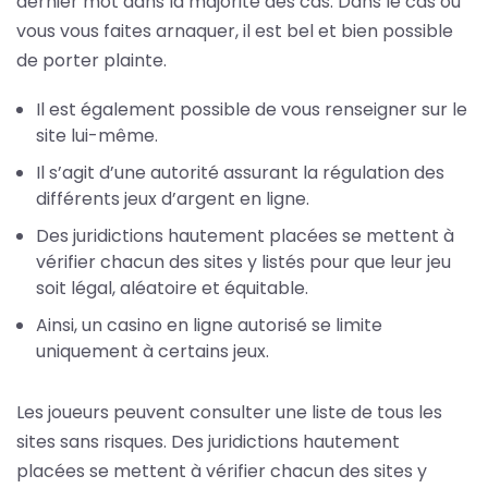
dernier mot dans la majorité des cas. Dans le cas où
vous vous faites arnaquer, il est bel et bien possible
de porter plainte.
Il est également possible de vous renseigner sur le
site lui-même.
Il s’agit d’une autorité assurant la régulation des
différents jeux d’argent en ligne.
Des juridictions hautement placées se mettent à
vérifier chacun des sites y listés pour que leur jeu
soit légal, aléatoire et équitable.
Ainsi, un casino en ligne autorisé se limite
uniquement à certains jeux.
Les joueurs peuvent consulter une liste de tous les
sites sans risques. Des juridictions hautement
placées se mettent à vérifier chacun des sites y