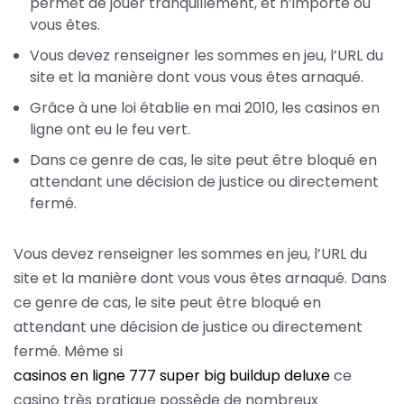
permet de jouer tranquillement, et n’importe où
vous êtes.
Vous devez renseigner les sommes en jeu, l’URL du
site et la manière dont vous vous êtes arnaqué.
Grâce à une loi établie en mai 2010, les casinos en
ligne ont eu le feu vert.
Dans ce genre de cas, le site peut être bloqué en
attendant une décision de justice ou directement
fermé.
Vous devez renseigner les sommes en jeu, l’URL du
site et la manière dont vous vous êtes arnaqué. Dans
ce genre de cas, le site peut être bloqué en
attendant une décision de justice ou directement
fermé. Même si
casinos en ligne 777 super big buildup deluxe
ce
casino très pratique possède de nombreux