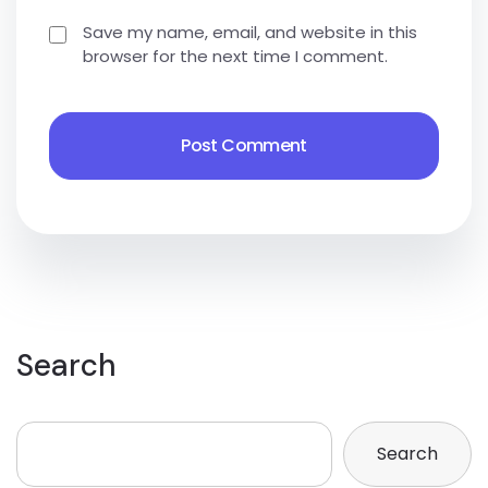
Save my name, email, and website in this
browser for the next time I comment.
Search
Search