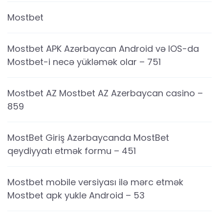
Mostbet
Mostbet APK Azərbaycan Android və IOS-da
Mostbet-i necə yükləmək olar – 751
Mostbet AZ Mostbet AZ Azerbaycan casino –
859
MostBet Giriş Azərbaycanda MostBet
qeydiyyatı etmək formu – 451
Mostbet mobile versiyası ilə mərc etmək
Mostbet apk yukle Android – 53