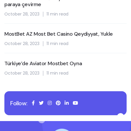
paraya çevirme
October 28, 2023
11 min read
MostBet AZ Most Bet Casino Qeydiyyat, Yukle
October 28, 2023
11 min read
Türkiye’de Aviator Mostbet Oyna
October 28, 2023
11 min read
Follow: