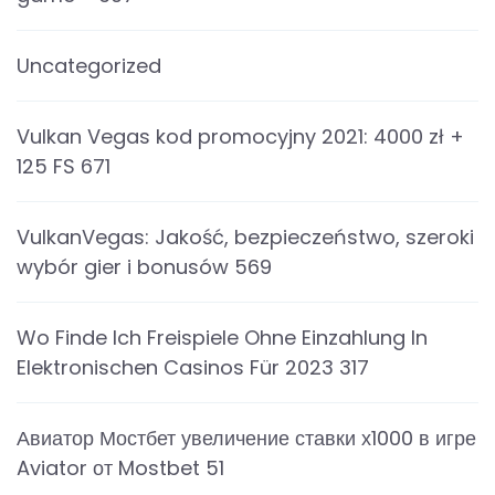
Uncategorized
Vulkan Vegas kod promocyjny 2021: 4000 zł +
125 FS 671
VulkanVegas: Jakość, bezpieczeństwo, szeroki
wybór gier i bonusów 569
Wo Finde Ich Freispiele Ohne Einzahlung In
Elektronischen Casinos Für 2023 317
Авиатор Мостбет увеличение ставки х1000 в игре
Aviator от Mostbet 51