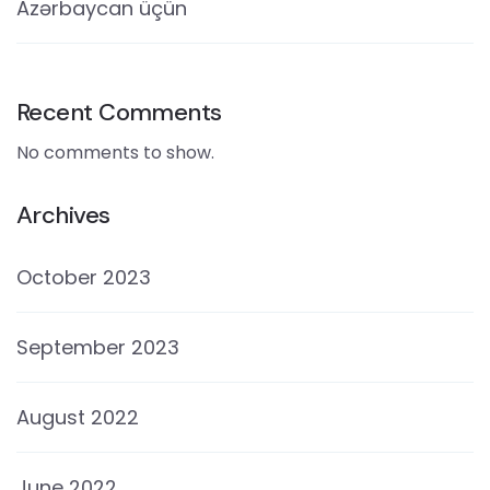
Azərbaycan üçün
Recent Comments
No comments to show.
Archives
October 2023
September 2023
August 2022
June 2022