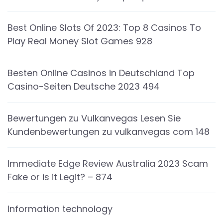
Best Online Slots Of 2023: Top 8 Casinos To
Play Real Money Slot Games 928
Besten Online Casinos in Deutschland Top
Casino-Seiten Deutsche 2023 494
Bewertungen zu Vulkanvegas Lesen Sie
Kundenbewertungen zu vulkanvegas com 148
Immediate Edge Review Australia 2023 Scam
Fake or is it Legit? – 874
Information technology