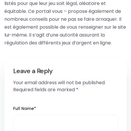
listés pour que leur jeu soit légal, aléatoire et
équitable. Ce portail vous – propose également de
nombreux conseils pour ne pas se faire arnaquer. Il
est également possible de vous renseigner sur le site
lui-même. Il s’agit d’une autorité assurant la
régulation des différents jeux d’argent en ligne.
Leave a Reply
Your email address will not be published.
Required fields are marked
*
Full Name
*