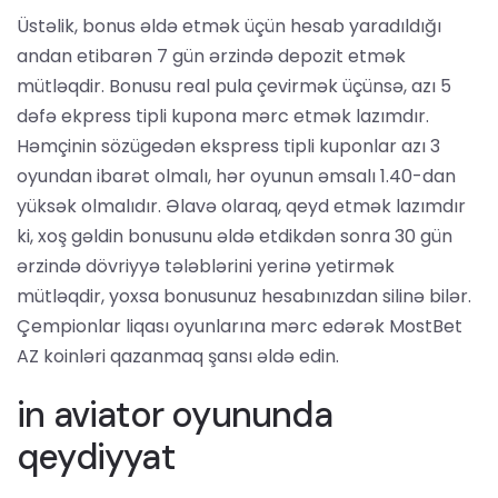
Üstəlik, bonus əldə etmək üçün hesab yaradıldığı
andan etibarən 7 gün ərzində depozit etmək
mütləqdir. Bonusu real pula çevirmək üçünsə, azı 5
dəfə ekpress tipli kupona mərc etmək lazımdır.
Həmçinin sözügedən ekspress tipli kuponlar azı 3
oyundan ibarət olmalı, hər oyunun əmsalı 1.40-dan
yüksək olmalıdır. Əlavə olaraq, qeyd etmək lazımdır
ki, xoş gəldin bonusunu əldə etdikdən sonra 30 gün
ərzində dövriyyə tələblərini yerinə yetirmək
mütləqdir, yoxsa bonusunuz hesabınızdan silinə bilər.
Çempionlar liqası oyunlarına mərc edərək MostBet
AZ koinləri qazanmaq şansı əldə edin.
in aviator oyununda
qeydiyyat