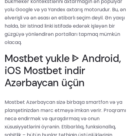
bukmeker kontekstlərini axtarmağın ən populyar
yolu Google və ya Yandex axtarış motorudur. Bu, ən
əlverişli və ən əsası ən etibarlı seçim deyil. Ən yaxşı
halda, bir istinad linki istifadə edərək işləyən bir
güzgüyə yönləndirən portalları tapmaq mümkün
olacaq.
Mostbet yukle ᐈ Android,
iOS Mostbet indir
Azərbaycan üçün
Mostbet Azərbaycan sizə birbaşa smartfon və ya
planşetinizdən mərc etməyə imkan verir. Proqramı
necə endirmək və quraşdırmaq və onun
xüsusiyyətlərini öyrənin. Etibarlılıq, funksionallıq,
sabitlik – bütün bunlar tətbiqin üstünlüklərinin