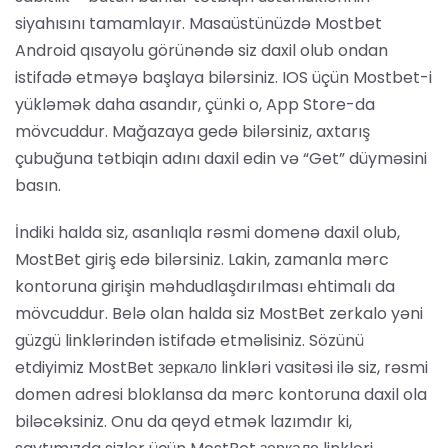
siyahısını tamamlayır. Masaüstünüzdə Mostbet
Android qısayolu görünəndə siz daxil olub ondan
istifadə etməyə başlaya bilərsiniz. IOS üçün Mostbet-i
yükləmək daha asandır, çünki o, App Store-da
mövcuddur. Mağazaya gedə bilərsiniz, axtarış
çubuğuna tətbiqin adını daxil edin və “Get” düyməsini
basın.
İndiki halda siz, asanlıqla rəsmi domenə daxil olub,
MostBet giriş edə bilərsiniz. Lakin, zamanla mərc
kontoruna girişin məhdudlaşdırılması ehtimalı da
mövcuddur. Belə olan halda siz MostBet zerkalo yəni
güzgü linklərindən istifadə etməlisiniz. Sözünü
etdiyimiz MostBet зеркало linkləri vasitəsi ilə siz, rəsmi
domen adresi bloklansa da mərc kontoruna daxil ola
biləcəksiniz. Onu da qeyd etmək lazımdır ki,