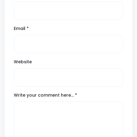
Email
*
Website
Write your comment here…
*