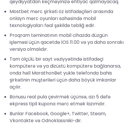
qeydiyyatdan keçməyinizə ehtiyac qalmayacaq.
Mostbet mərc şirkəti öz istifadəçiləri arasında
onlayn mərc oyunları sahəsində mobil
texnologiyaları fəal şəkildə təbliğ edir.
Proqram təminatının mobil cihazda düzgün
işləməsi üçün qacetdə İOS 11.00 və ya daha sonrakı
versiya olmalıdır.
Tam ölçülü bir sayt vəziyyətində istifadəçi
kompüterə və ya dizüstü kompüterə bağlanarsa,
onda həll MarathonBet yukle telefonda bahis
şirkətinin müştəriləri üçün daha böyük imkanlar
açılır.
Bonusu real pula çevirmək üçünsə, azı 5 dəfə
ekpress tipli kupona mərc etmək lazımdır.
Bunlar Facebook, Google+, Twitter, Steam,
Vkontakte və Odnoklassniki-dir.