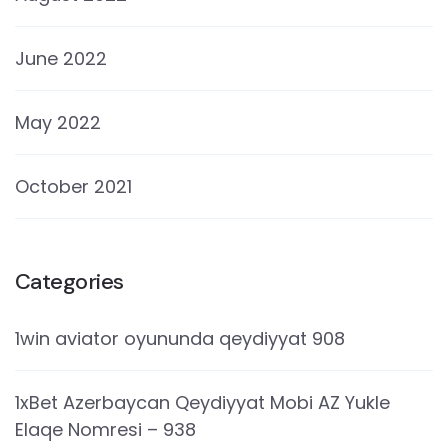
June 2022
May 2022
October 2021
Categories
1win aviator oyununda qeydiyyat 908
1xBet Azerbaycan Qeydiyyat Mobi AZ Yukle
Elaqe Nomresi – 938