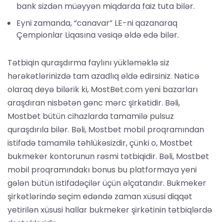
bank sizdən müəyyən miqdarda faiz tuta bilər.
Eyni zamanda, “canavar” LE-ni qazanaraq
Çempionlar Liqasına vəsiqə əldə edə bilər.
Tətbiqin quraşdırma faylını yükləməklə siz
hərəkətlərinizdə tam azadlıq əldə edirsiniz. Nəticə
olaraq deyə bilərik ki, MostBet.com yeni bazarları
araşdıran nisbətən gənc mərc şirkətidir. Bəli,
Mostbet bütün cihazlarda tamamilə pulsuz
quraşdırıla bilər. Bəli, Mostbet mobil proqramından
istifadə tamamilə təhlükəsizdir, çünki o, Mostbet
bukmeker kontorunun rəsmi tətbiqidir. Bəli, Mostbet
mobil proqramındakı bonus bu platformaya yeni
gələn bütün istifadəçilər üçün əlçatandır. Bukmeker
şirkətlərində seçim edəndə zaman xüsusi diqqət
yetirilən xüsusi hallar bukmeker şirkətinin tətbiqlərdə