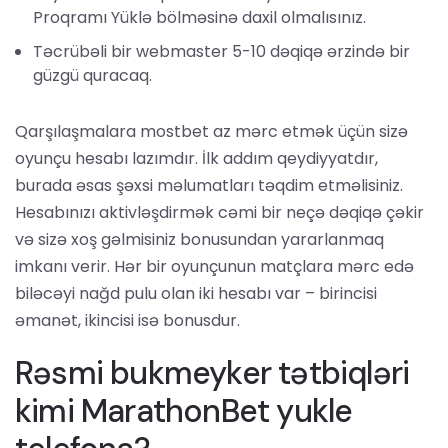
Proqramı Yüklə bölməsinə daxil olmalısınız.
Təcrübəli bir webmaster 5-10 dəqiqə ərzində bir
güzgü quracaq.
Qarşılaşmalara mostbet az mərc etmək üçün sizə
oyunçu hesabı lazımdır. İlk addım qeydiyyatdır,
burada əsas şəxsi məlumatları təqdim etməlisiniz.
Hesabınızı aktivləşdirmək cəmi bir neçə dəqiqə çəkir
və sizə xoş gəlmisiniz bonusundan yararlanmaq
imkanı verir. Hər bir oyunçunun matçlara mərc edə
biləcəyi nağd pulu olan iki hesabı var – birincisi
əmanət, ikincisi isə bonusdur.
Rəsmi bukmeyker tətbiqləri
kimi MarathonBet yukle