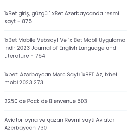
1xBet giriş, güzgü 1 xBet Azərbaycanda rəsmi
sayt – 875
1xBet Mobile Vebsayt Və 1x Bet Mobil Uygulama
Indir 2023 Journal of English Language and
Literature – 754
1xbet: Azərbaycan Mərc Saytı 1xBET Az, 1xbet
mobi 2023 273
2250 de Pack de Bienvenue 503
Aviator oyna və qazan Rəsmi sayti Aviator
Azerbaycan 730