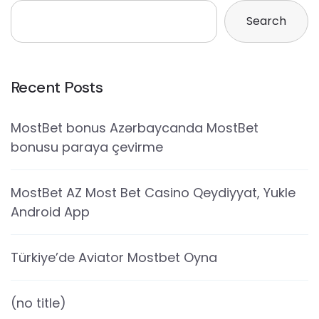
Search
Recent Posts
MostBet bonus Azərbaycanda MostBet
bonusu paraya çevirme
MostBet AZ Most Bet Casino Qeydiyyat, Yukle
Android App
Türkiye’de Aviator Mostbet Oyna
(no title)