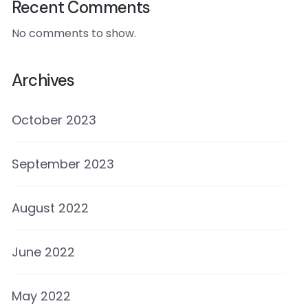
Recent Comments
No comments to show.
Archives
October 2023
September 2023
August 2022
June 2022
May 2022