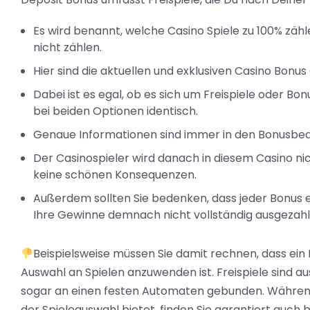
Es wird benannt, welche Casino Spiele zu 100% zä
nicht zählen.
Hier sind die aktuellen und exklusiven Casino Bonu
Dabei ist es egal, ob es sich um Freispiele oder B
bei beiden Optionen identisch.
Genaue Informationen sind immer in den Bonusbed
Der Casinospieler wird danach in diesem Casino nic
keine schönen Konsequenzen.
Außerdem sollten Sie bedenken, dass jeder Bonus e
Ihre Gewinne demnach nicht vollständig ausgezah
Beispielsweise müssen Sie damit rechnen, dass ein
Auswahl an Spielen anzuwenden ist. Freispiele sind a
sogar an einen festen Automaten gebunden. Während d
der Spieleauswahl bietet, finden Sie garantiert auc