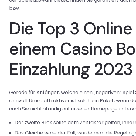
bzw.
Die Top 3 Online
einem Casino B
Einzahlung 2023
Gerade für Anfänger, welche einen „negativen“ Spiel 
sinnvoll. Umso attraktiver ist solch ein Paket, wenn 
auch Sie nicht ständig auf unserer Homepage unterwe
Der zweite Blick sollte dem Zeitfaktor gelten, inne
Das Gleiche wäre der Fall, würde man die Regeln gr