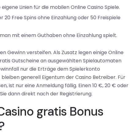
eigene Linien für die mobilen Online Casino Spiele.
r 20 Free Spins ohne Einzahlung oder 50 Freispiele
 man mit einem Guthaben ohne Einzahlung spielt.
en Gewinn versteifen. Als Zusatz legen einige Online
 Gratis Gutscheine an ausgewählten Spielautomaten
ewinnfall nur die Erträge dem Spielerkonto
 bleiben generell Eigentum der Casino Betreiber. Für
, ist nur eine Anmeldung fällig. Einen 10 €, 20 € oder
Sie dann direkt nach der Registrierung.
Casino gratis Bonus
?