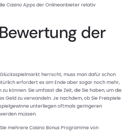
e Casino Apps der Onlineanbieter relativ
 Bewertung der
e Glücksspielmarkt herrscht, muss man dafür schon
ürlich erfordert es am Ende aber sogar noch mehr,
zu können. Sie umfasst die Zeit, die Sie haben, um die
es Geld zu verwandeln. Je nachdem, ob Sie Freispiele
eispielgewinne unterliegen oftmals geringeren
t werden müssen.
n Sie mehrere Casino Bonus Programme von