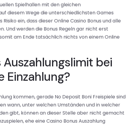
uellen Spielhallen mit den gleichen
auf diesem Wege die unterschiedlichsten Games
 Risiko ein, dass dieser Online Casino Bonus und alle
n. Und werden die Bonus Regeln gar nicht erst
d somit am Ende tatsächlich nichts von einem Online
Auszahlungslimit bei
e Einzahlung?
hlung kommen, gerade No Deposit Boni Freispiele sind
gaben wann, unter welchen Umständen und in welcher
nden gibt, können an dieser Stelle aber nicht gemacht
chzuspielen, ehe eine Casino Bonus Auszahlung