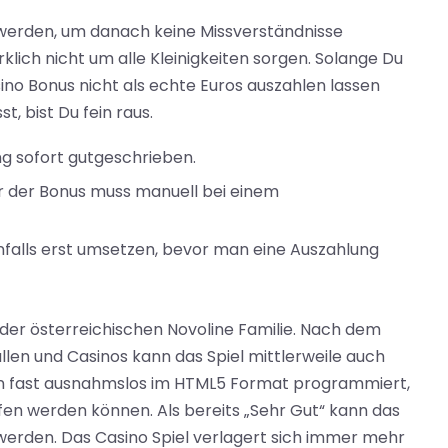
werden, um danach keine Missverständnisse
klich nicht um alle Kleinigkeiten sorgen. Solange Du
sino Bonus nicht als echte Euros auszahlen lassen
, bist Du fein raus.
ng sofort gutgeschrieben.
der der Bonus muss manuell bei einem
falls erst umsetzen, bevor man eine Auszahlung
 der österreichischen Novoline Familie. Nach dem
llen und Casinos kann das Spiel mittlerweile auch
en fast ausnahmslos im HTML5 Format programmiert,
en werden können. Als bereits „Sehr Gut“ kann das
werden. Das Casino Spiel verlagert sich immer mehr