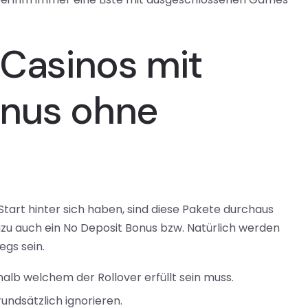
 Casinos mit
onus ohne
Start hinter sich haben, sind diese Pakete durchaus
dazu auch ein No Deposit Bonus bzw. Natürlich werden
gs sein.
rhalb welchem der Rollover erfüllt sein muss.
undsätzlich ignorieren.