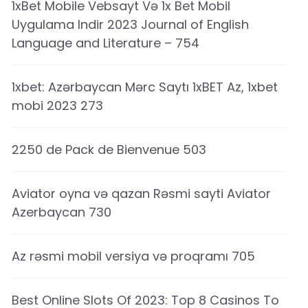
1xBet Mobile Vebsayt Və 1x Bet Mobil
Uygulama Indir 2023 Journal of English
Language and Literature – 754
1xbet: Azərbaycan Mərc Saytı 1xBET Az, 1xbet
mobi 2023 273
2250 de Pack de Bienvenue 503
Aviator oyna və qazan Rəsmi sayti Aviator
Azerbaycan 730
Az rəsmi mobil versiya və proqramı 705
Best Online Slots Of 2023: Top 8 Casinos To