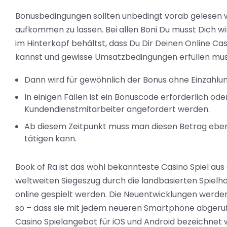
Bonusbedingungen sollten unbedingt vorab gelesen 
aufkommen zu lassen. Bei allen Boni Du musst Dich wir
im Hinterkopf behältst, dass Du Dir Deinen Online Ca
kannst und gewisse Umsatzbedingungen erfüllen musst
Dann wird für gewöhnlich der Bonus ohne Einzahlu
In einigen Fällen ist ein Bonuscode erforderlich o
Kundendienstmitarbeiter angefordert werden.
Ab diesem Zeitpunkt muss man diesen Betrag eben
tätigen kann.
Book of Ra ist das wohl bekannteste Casino Spiel aus
weltweiten Siegeszug durch die landbasierten Spielha
online gespielt werden. Die Neuentwicklungen werd
so – dass sie mit jedem neueren Smartphone abgeruf
Casino Spielangebot für iOS und Android bezeichnet 