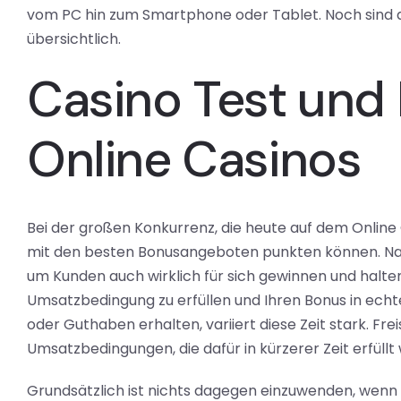
vom PC hin zum Smartphone oder Tablet. Noch sind di
übersichtlich.
Casino Test und
Online Casinos
Bei der großen Konkurrenz, die heute auf dem Onlin
mit den besten Bonusangeboten punkten können. Nat
um Kunden auch wirklich für sich gewinnen und halten 
Umsatzbedingung zu erfüllen und Ihren Bonus in echt
oder Guthaben erhalten, variiert diese Zeit stark. Fr
Umsatzbedingungen, die dafür in kürzerer Zeit erfüll
Grundsätzlich ist nichts dagegen einzuwenden, wen