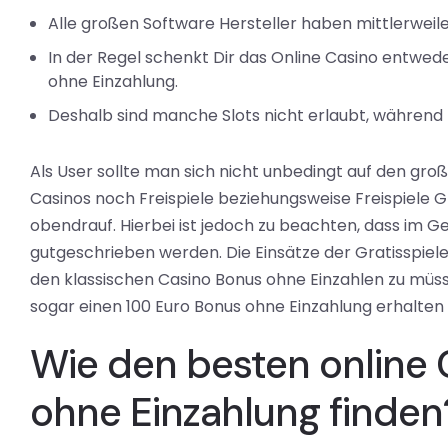
Alle großen Software Hersteller haben mittlerweile 
In der Regel schenkt Dir das Online Casino entwede
ohne Einzahlung.
Deshalb sind manche Slots nicht erlaubt, während
Als User sollte man sich nicht unbedingt auf den groß
Casinos noch Freispiele beziehungsweise Freispiele
obendrauf. Hierbei ist jedoch zu beachten, dass im G
gutgeschrieben werden. Die Einsätze der Gratisspiele
den klassischen Casino Bonus ohne Einzahlen zu müssen
sogar einen 100 Euro Bonus ohne Einzahlung erhalten 
Wie den besten online 
ohne Einzahlung finden