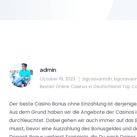
admin
October 19, 2023
bgcsavannah
,
bgcsavan
Besten Online Casinos in Deutschland Top C
Der beste Casino Bonus ohne Einzahlung ist derjenig
Aus dem Grund haben wir die Angebote der Casinos i
durchleuchtet. Dabei gehen wir auch immer auf das B
musst, bevor eine Auszahlung des Bonusgeldes und de
Deposit Bonus umfasst Freispiele, die Du nach Deiner