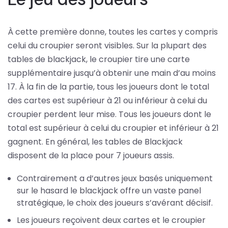
À cette première donne, toutes les cartes y compris
celui du croupier seront visibles. Sur la plupart des
tables de blackjack, le croupier tire une carte
supplémentaire jusqu’à obtenir une main d’au moins
17. À la fin de la partie, tous les joueurs dont le total
des cartes est supérieur à 21 ou inférieur à celui du
croupier perdent leur mise. Tous les joueurs dont le
total est supérieur à celui du croupier et inférieur à 21
gagnent. En général, les tables de Blackjack
disposent de la place pour 7 joueurs assis.
Contrairement a d’autres jeux basés uniquement
sur le hasard le blackjack offre un vaste panel
stratégique, le choix des joueurs s’avérant décisif.
Les joueurs reçoivent deux cartes et le croupier