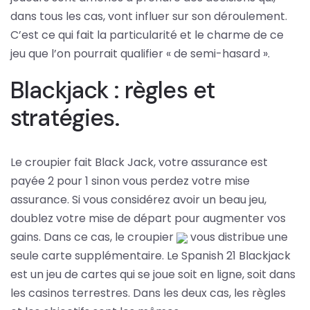
dans tous les cas, vont influer sur son déroulement.
C’est ce qui fait la particularité et le charme de ce
jeu que l’on pourrait qualifier « de semi-hasard ».
Blackjack : règles et
stratégies.
Le croupier fait Black Jack, votre assurance est
payée 2 pour 1 sinon vous perdez votre mise
assurance. Si vous considérez avoir un beau jeu,
doublez votre mise de départ pour augmenter vos
gains. Dans ce cas, le croupier
vous distribue une
seule carte supplémentaire. Le Spanish 21 Blackjack
est un jeu de cartes qui se joue soit en ligne, soit dans
les casinos terrestres. Dans les deux cas, les règles