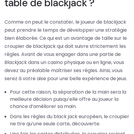
table de blackjack ?
Comme on peut le constater, le joueur de blackjack
peut prendre le temps de développer une stratégie
bien élaborée. Ce qui est un avantage de taille sur le
croupier de blackjack qui doit suivre strictement les
règles. Avant de vous engager dans une partie de
Blackjack dans un casino physique ou en ligne, vous
devez au préalable maîtriser ses règles. Ainsi, vous
serez à votre aise pour une belle expérience de jeux.
Pour cette raison, la séparation de la main sera la
meilleure décision puisqu’elle offre au joueur la
chance d’améliorer sa main.
Dans les règles du black jack européen, le croupier
ne tire qu’une seule carte, découverte.
Une fois les cartes distribuées, le croupier revient