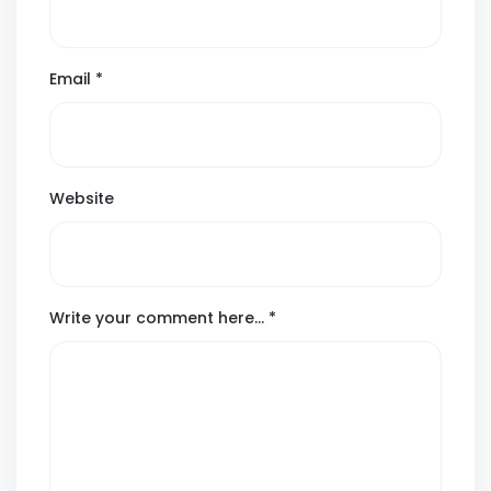
Email
*
Website
Write your comment here…
*