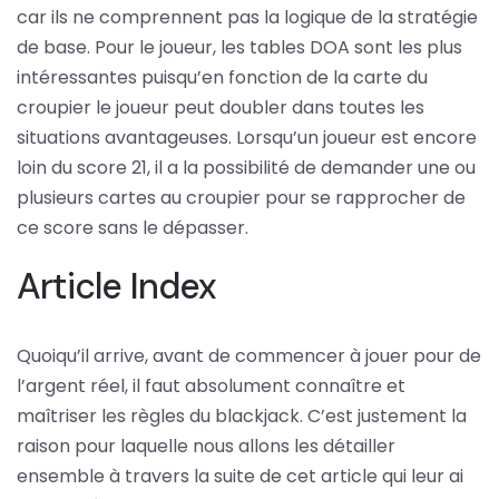
car ils ne comprennent pas la logique de la stratégie
de base. Pour le joueur, les tables DOA sont les plus
intéressantes puisqu’en fonction de la carte du
croupier le joueur peut doubler dans toutes les
situations avantageuses. Lorsqu’un joueur est encore
loin du score 21, il a la possibilité de demander une ou
plusieurs cartes au croupier pour se rapprocher de
ce score sans le dépasser.
Article Index
Quoiqu’il arrive, avant de commencer à jouer pour de
l’argent réel, il faut absolument connaître et
maîtriser les règles du blackjack. C’est justement la
raison pour laquelle nous allons les détailler
ensemble à travers la suite de cet article qui leur ai