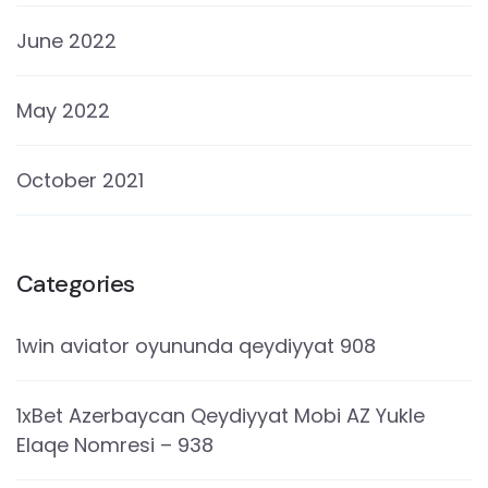
June 2022
May 2022
October 2021
Categories
1win aviator oyununda qeydiyyat 908
1xBet Azerbaycan Qeydiyyat Mobi AZ Yukle
Elaqe Nomresi – 938