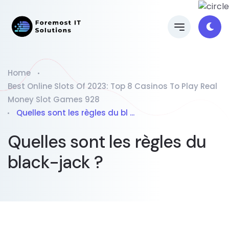
Home
Best Online Slots Of 2023: Top 8 Casinos To Play Real
Money Slot Games 928
Quelles sont les règles du bl ...
Quelles sont les règles du
black-jack ?