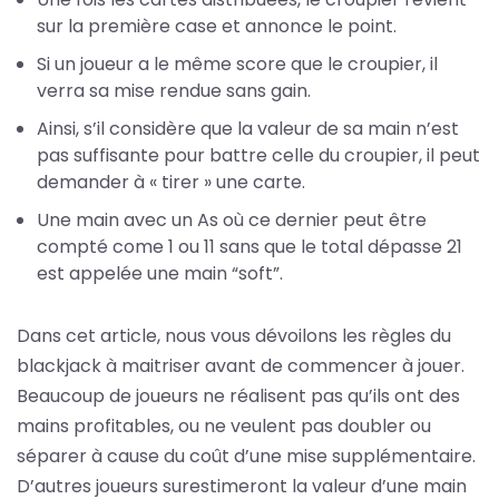
sur la première case et annonce le point.
Si un joueur a le même score que le croupier, il
verra sa mise rendue sans gain.
Ainsi, s’il considère que la valeur de sa main n’est
pas suffisante pour battre celle du croupier, il peut
demander à « tirer » une carte.
Une main avec un As où ce dernier peut être
compté come 1 ou 11 sans que le total dépasse 21
est appelée une main “soft”.
Dans cet article, nous vous dévoilons les règles du
blackjack à maitriser avant de commencer à jouer.
Beaucoup de joueurs ne réalisent pas qu’ils ont des
mains profitables, ou ne veulent pas doubler ou
séparer à cause du coût d’une mise supplémentaire.
D’autres joueurs surestimeront la valeur d’une main