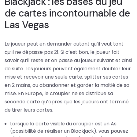
Blackjack : les bases du jeu
de cartes incontournable de
Las Vegas
Le joueur peut en demander autant qu’il veut tant
qu’il ne dépasse pas 21. Si c’est bon, le joueur fait
savoir qu’il reste et on passe au joueur suivant et ainsi
de suite. Les joueurs peuvent également doubler leur
mise et recevoir une seule carte, splitter ses cartes
en 2 mains, ou abandonner et garder la moitié de sa
mise. En Europe, le croupier ne se distribue sa
seconde carte qu’après que les joueurs ont terminé
de tirer leurs cartes.
Lorsque la carte visible du croupier est un As
(possibilité de réaliser un Blackjack), vous pouvez