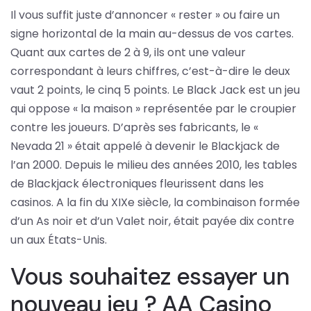
Il vous suffit juste d’annoncer « rester » ou faire un
signe horizontal de la main au-dessus de vos cartes.
Quant aux cartes de 2 à 9, ils ont une valeur
correspondant à leurs chiffres, c’est-à-dire le deux
vaut 2 points, le cinq 5 points. Le Black Jack est un jeu
qui oppose « la maison » représentée par le croupier
contre les joueurs. D’après ses fabricants, le «
Nevada 21 » était appelé à devenir le Blackjack de
l’an 2000. Depuis le milieu des années 2010, les tables
de Blackjack électroniques fleurissent dans les
casinos. A la fin du XIXe siècle, la combinaison formée
d’un As noir et d’un Valet noir, était payée dix contre
un aux États-Unis.
Vous souhaitez essayer un
nouveau jeu ? AA Casino