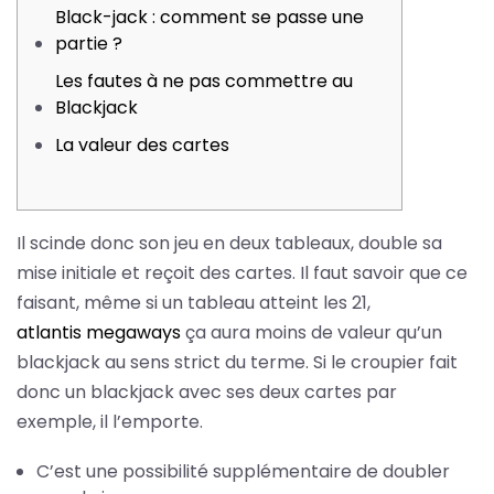
Black-jack : comment se passe une
partie ?
Les fautes à ne pas commettre au
Blackjack
La valeur des cartes
Il scinde donc son jeu en deux tableaux, double sa
mise initiale et reçoit des cartes. Il faut savoir que ce
faisant, même si un tableau atteint les 21,
atlantis megaways
ça aura moins de valeur qu’un
blackjack au sens strict du terme. Si le croupier fait
donc un blackjack avec ses deux cartes par
exemple, il l’emporte.
C’est une possibilité supplémentaire de doubler