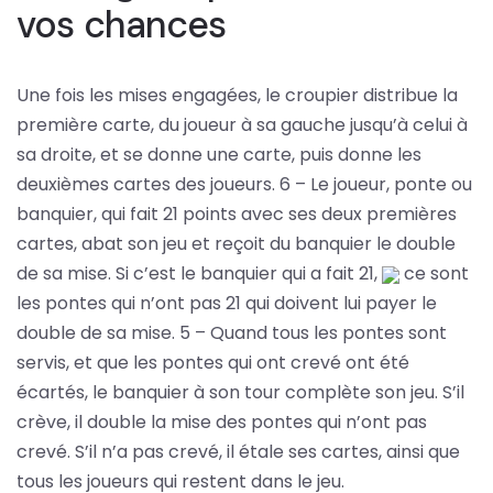
vos chances
Une fois les mises engagées, le croupier distribue la
première carte, du joueur à sa gauche jusqu’à celui à
sa droite, et se donne une carte, puis donne les
deuxièmes cartes des joueurs. 6 – Le joueur, ponte ou
banquier, qui fait 21 points avec ses deux premières
cartes, abat son jeu et reçoit du banquier le double
de sa mise. Si c’est le banquier qui a fait 21,
ce sont
les pontes qui n’ont pas 21 qui doivent lui payer le
double de sa mise. 5 – Quand tous les pontes sont
servis, et que les pontes qui ont crevé ont été
écartés, le banquier à son tour complète son jeu. S’il
crève, il double la mise des pontes qui n’ont pas
crevé. S’il n’a pas crevé, il étale ses cartes, ainsi que
tous les joueurs qui restent dans le jeu.