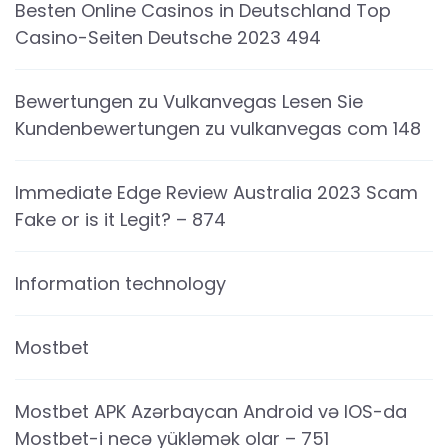
Besten Online Casinos in Deutschland Top
Casino-Seiten Deutsche 2023 494
Bewertungen zu Vulkanvegas Lesen Sie
Kundenbewertungen zu vulkanvegas com 148
Immediate Edge Review Australia 2023 Scam
Fake or is it Legit? – 874
Information technology
Mostbet
Mostbet APK Azərbaycan Android və IOS-da
Mostbet-i necə yükləmək olar – 751