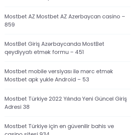
Mostbet AZ Mostbet AZ Azerbaycan casino –
859
MostBet Giriş Azərbaycanda MostBet
qeydiyyatı etmək formu – 451
Mostbet mobile versiyası ilə mərc etmək
Mostbet apk yukle Android – 53
Mostbet Türkiye 2022 Yılında Yeni Güncel Giriş
Adresi 38
Mostbet Türkiye için en güvenilir bahis ve
casino sitesi 934