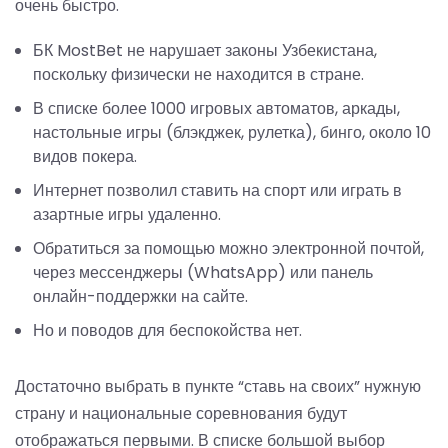
очень быстро.
БК MostBet не нарушает законы Узбекистана,
поскольку физически не находится в стране.
В списке более 1000 игровых автоматов, аркады,
настольные игры (блэкджек, рулетка), бинго, около 10
видов покера.
Интернет позволил ставить на спорт или играть в
азартные игры удаленно.
Обратиться за помощью можно электронной почтой,
через мессенджеры (WhatsApp) или панель
онлайн-поддержки на сайте.
Но и поводов для беспокойства нет.
Достаточно выбрать в пункте “ставь на своих” нужную
страну и национальные соревнования будут
отображаться первыми. В списке большой выбор