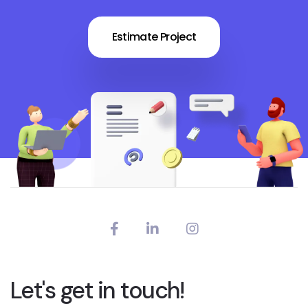
Estimate Project
Let's get in touch!