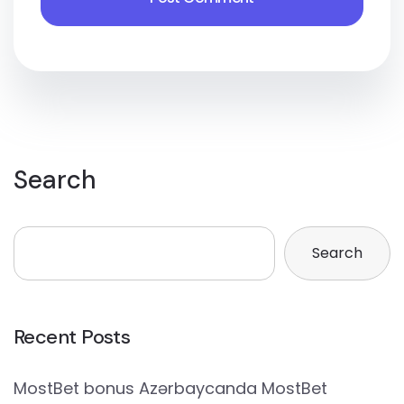
Search
Search
Recent Posts
MostBet bonus Azərbaycanda MostBet