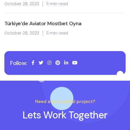
October 28, 2023
11 min read
Türkiye’de Aviator Mostbet Oyna
October 28, 2023
11 min read
Follow:
Need a successful project?
Lets Work Together