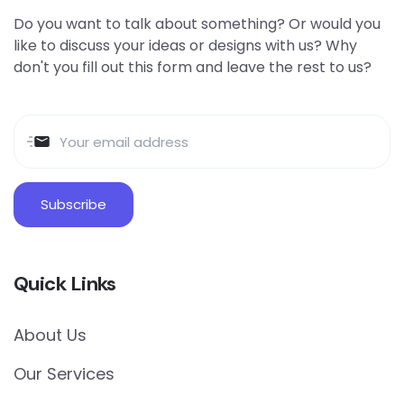
Do you want to talk about something? Or would you
like to discuss your ideas or designs with us? Why
don't you fill out this form and leave the rest to us?
Quick Links
About Us
Our Services