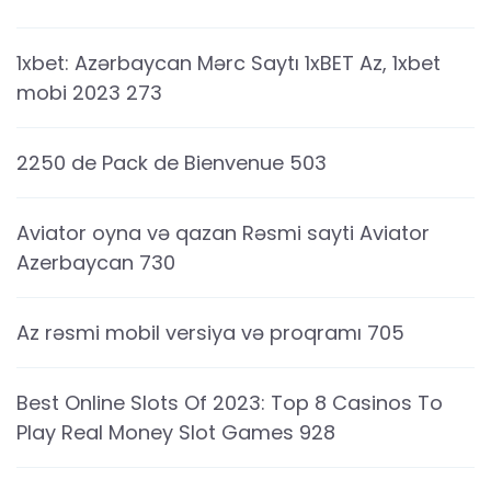
1xbet: Azərbaycan Mərc Saytı 1xBET Az, 1xbet
mobi 2023 273
2250 de Pack de Bienvenue 503
Aviator oyna və qazan Rəsmi sayti Aviator
Azerbaycan 730
Az rəsmi mobil versiya və proqramı 705
Best Online Slots Of 2023: Top 8 Casinos To
Play Real Money Slot Games 928