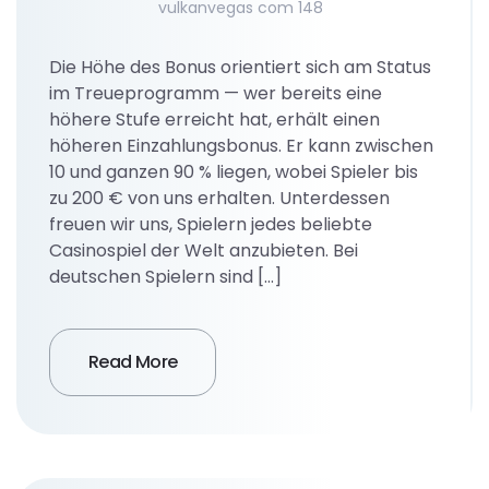
vulkanvegas com 148
Die Höhe des Bonus orientiert sich am Status
im Treueprogramm — wer bereits eine
höhere Stufe erreicht hat, erhält einen
höheren Einzahlungsbonus. Er kann zwischen
10 und ganzen 90 % liegen, wobei Spieler bis
zu 200 € von uns erhalten. Unterdessen
freuen wir uns, Spielern jedes beliebte
Casinospiel der Welt anzubieten. Bei
deutschen Spielern sind […]
Read More