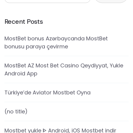
Recent Posts
MostBet bonus Azərbaycanda MostBet
bonusu paraya çevirme
MostBet AZ Most Bet Casino Qeydiyyat, Yukle
Android App
Türkiye’de Aviator Mostbet Oyna
(no title)
Mostbet yukle ᐈ Android, iOS Mostbet indir