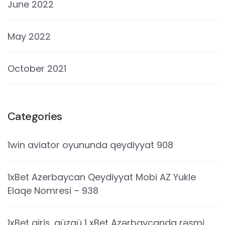
June 2022
May 2022
October 2021
Categories
1win aviator oyununda qeydiyyat 908
1xBet Azerbaycan Qeydiyyat Mobi AZ Yukle
Elaqe Nomresi – 938
1xBet giriş, güzgü 1 xBet Azərbaycanda rəsmi