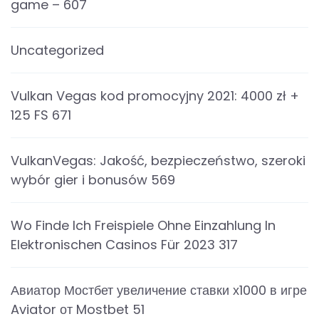
game – 607
Uncategorized
Vulkan Vegas kod promocyjny 2021: 4000 zł +
125 FS 671
VulkanVegas: Jakość, bezpieczeństwo, szeroki
wybór gier i bonusów 569
Wo Finde Ich Freispiele Ohne Einzahlung In
Elektronischen Casinos Für 2023 317
Авиатор Мостбет увеличение ставки х1000 в игре
Aviator от Mostbet 51