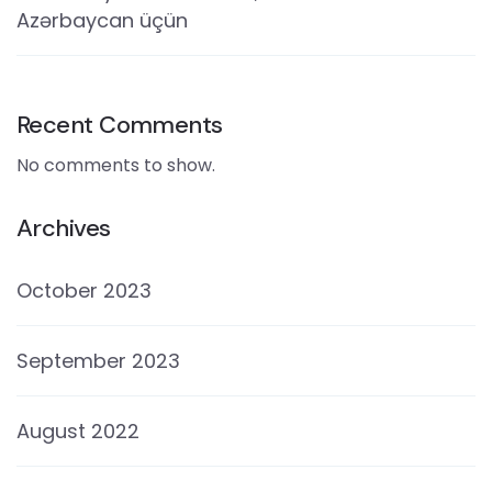
Azərbaycan üçün
Recent Comments
No comments to show.
Archives
October 2023
September 2023
August 2022