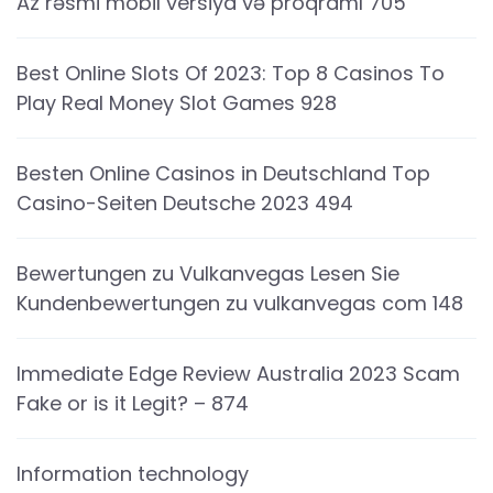
Az rəsmi mobil versiya və proqramı 705
Best Online Slots Of 2023: Top 8 Casinos To
Play Real Money Slot Games 928
Besten Online Casinos in Deutschland Top
Casino-Seiten Deutsche 2023 494
Bewertungen zu Vulkanvegas Lesen Sie
Kundenbewertungen zu vulkanvegas com 148
Immediate Edge Review Australia 2023 Scam
Fake or is it Legit? – 874
Information technology