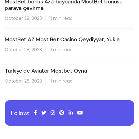
MostBet bonus Azərbaycanda MostBet bonusu
paraya çevirme
October 28, 2023
11 min read
MostBet AZ Most Bet Casino Qeydiyyat, Yukle
October 28, 2023
11 min read
Türkiye’de Aviator Mostbet Oyna
October 28, 2023
11 min read
Follow: