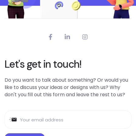
Let's get in touch!
Do you want to talk about something? Or would you
like to discuss your ideas or designs with us? Why
don't you fill out this form and leave the rest to us?