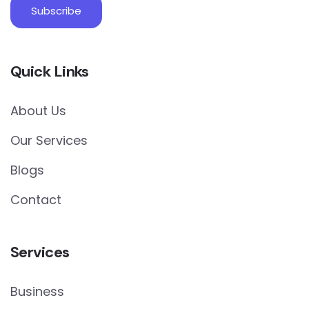
Quick Links
About Us
Our Services
Blogs
Contact
Services
Business