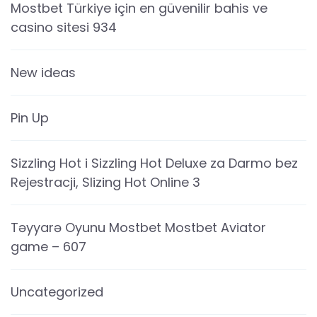
Mostbet Türkiye için en güvenilir bahis ve
casino sitesi 934
New ideas
Pin Up
Sizzling Hot i Sizzling Hot Deluxe za Darmo bez
Rejestracji, Slizing Hot Online 3
Təyyarə Oyunu Mostbet Mostbet Aviator
game – 607
Uncategorized