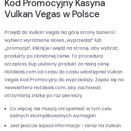
Kod Promocyjny Kasyna
Vulkan Vegas w Polsce
Przejdź do Vulkan Vegas Na górę strony banera i
wybierz wyróżnione słowa „wyprzedaż” lub
„promocja”, kliknij je i wejdź na stronę, aby wybrać
produkty po obniżonej cenie. To procedura
szczęścia, kup ulubiony produkt za niską cenę.
Hotdeals.com od czasu do czasu udostępnia Vulkan
Vegas Kod Promocyjny do wyprzedaży. Zapisz się na
newslettera Hotdeals.com, aby zachować
otrzymaną zniżkę po raz pierwszy.
Co więcej, nie muszą oni spełniać w tym celu
żadnych skomplikowanych wymagań.
Jest jeszcze lepsza informacja – teraz na Vulkan