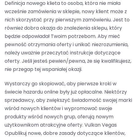
Definicja nowego klieta to osoba, która nie miała
wcześnie zamówienia w sklepie, nowy klient może z
nich skorzystać przy pierwszym zamówieniu. Jest to
również dobra okazja do znalezienia sklepu, który
będzie odpowiadał Twoim potrzebom. Aby mieć
pewność otrzymania oferty i unikać niezrozumienia,
należy uważnie przeczytać instrukcje dotyczące
oferty. Jeśli jesteś pewien/pewna, że się kwalifikujesz,
nie przegap tej wspaniałej okazji.
Wystarczy go skopiować, aby pierwsze kroki w
świecie hazardu online były już opłacalne. Niektórzy
sprzedawcy, aby zwiększyć świadomość swojej marki
wśród nowych klientów i wypromować swoje
produkty wśród nowych grup, oferują nowym
użytkownikom atrakcyjne oferty. Vulkan Vegas
Opublikuj nowe, dobre zasady dotyczące klientów,