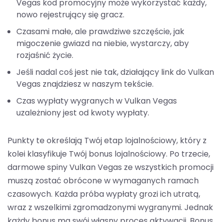
Vegas kod promocyjny może wykorzystać każdy,
nowo rejestrujący się gracz.
Czasami małe, ale prawdziwe szczęście, jak
migoczenie gwiazd na niebie, wystarczy, aby
rozjaśnić życie.
Jeśli nadal coś jest nie tak, działający link do Vulkan
Vegas znajdziesz w naszym tekście.
Czas wypłaty wygranych w Vulkan Vegas
uzależniony jest od kwoty wypłaty.
Punkty te określają Twój etap lojalnościowy, który z
kolei klasyfikuje Twój bonus lojalnościowy. Po trzecie,
darmowe spiny Vulkan Vegas ze wszystkich promocji
muszą zostać obrócone w wymaganych ramach
czasowych. Każda próba wypłaty grozi ich utratą,
wraz z wszelkimi zgromadzonymi wygranymi. Jednak
każdy bonus ma swój własny proces aktywacji. Bonus