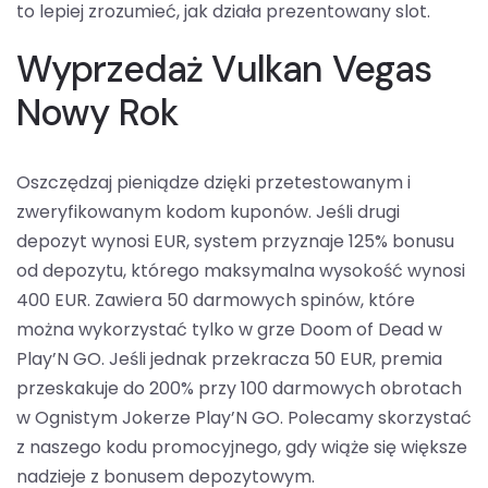
to lepiej zrozumieć, jak działa prezentowany slot.
Wyprzedaż Vulkan Vegas
Nowy Rok
Oszczędzaj pieniądze dzięki przetestowanym i
zweryfikowanym kodom kuponów. Jeśli drugi
depozyt wynosi EUR, system przyznaje 125% bonusu
od depozytu, którego maksymalna wysokość wynosi
400 EUR. Zawiera 50 darmowych spinów, które
można wykorzystać tylko w grze Doom of Dead w
Play’N GO. Jeśli jednak przekracza 50 EUR, premia
przeskakuje do 200% przy 100 darmowych obrotach
w Ognistym Jokerze Play’N GO. Polecamy skorzystać
z naszego kodu promocyjnego, gdy wiąże się większe
nadzieje z bonusem depozytowym.