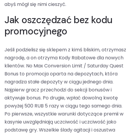
abyś mógł się nimi cieszyć.
Jak oszczędzać bez kodu
promocyjnego
Jeśli podzielisz się sklepem z kimś bliskim, otrzymasz
nagrodę, a on otrzyma Kody Rabatowe dla nowych
klientów. No Max Conversion Limit / Saturday Quest
Bonus to promocja oparta na depozytach, która
nagradza stałe depozyty w ciągu jednego dnia.
Najpierw gracz przechodzi do sekcji bonusów i
aktywuje bonus. Po drugie, wpłać dowolną kwotę
powyżej 500 RUB 5 razy w ciągu tego samego dnia.
Po pierwsze, wszystkie warunki dotyczące premii w
kasynie uwzględniają uczciwość i uczciwość jako
podstawę gry. Wszelkie ślady agitacji i oszustwa