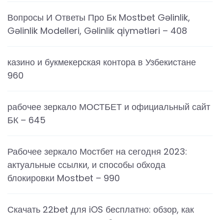
Вопросы И Ответы Про Бк Mostbet Gəlinlik,
Gəlinlik Modelleri, Gəlinlik qiymətləri – 408
казино и букмекерская контора в Узбекистане
960
рабочее зеркало МОСТБЕТ и официальный сайт
БК – 645
Рабочее зеркало Мостбет на сегодня 2023:
актуальные ссылки, и способы обхода
блокировки Mostbet – 990
Скачать 22bet для iOS бесплатно: обзор, как