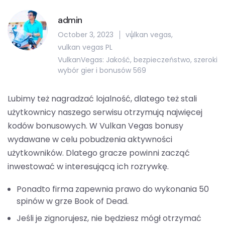
admin
October 3, 2023
vulkan vegas
,
vulkan vegas PL
VulkanVegas: Jakość, bezpieczeństwo, szeroki
wybór gier i bonusów 569
Lubimy też nagradzać lojalność, dlatego też stali
użytkownicy naszego serwisu otrzymują najwięcej
kodów bonusowych. W Vulkan Vegas bonusy
wydawane w celu pobudzenia aktywności
użytkowników. Dlatego gracze powinni zacząć
inwestować w interesującą ich rozrywkę.
Ponadto firma zapewnia prawo do wykonania 50
spinów w grze Book of Dead.
Jeśli je zignorujesz, nie będziesz mógł otrzymać