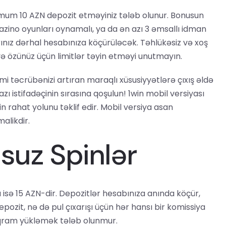
um 10 AZN depozit etməyiniz tələb olunur. Bonusun
zino oyunları oynamalı, ya da ən azı 3 əmsallı idman
ınız dərhal hesabınıza köçürüləcək. Təhlükəsiz və xoş
 özünüz üçün limitlər təyin etməyi unutmayın.
i təcrübənizi artıran maraqlı xüsusiyyətlərə çıxış əldə
azı istifadəçinin sırasına qoşulun! 1win mobil versiyası
ahat yolunu təklif edir. Mobil versiya asan
alikdir.
suz Spinlər
isə 15 AZN-dir. Depozitlər hesabınıza anında köçür,
depozit, nə də pul çıxarışı üçün hər hansı bir komissiya
qram yükləmək tələb olunmur.