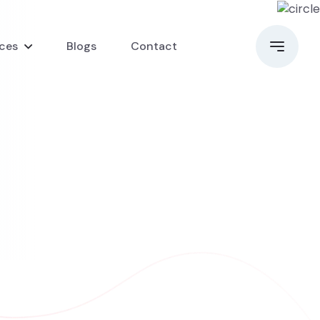
ices
Blogs
Contact