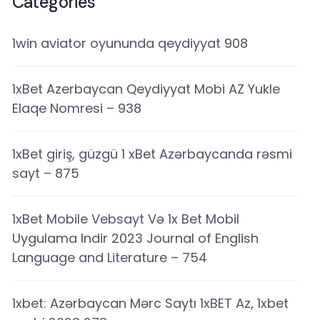
Categories
1win aviator oyununda qeydiyyat 908
1xBet Azerbaycan Qeydiyyat Mobi AZ Yukle
Elaqe Nomresi – 938
1xBet giriş, güzgü 1 xBet Azərbaycanda rəsmi
sayt – 875
1xBet Mobile Vebsayt Və 1x Bet Mobil
Uygulama Indir 2023 Journal of English
Language and Literature – 754
1xbet: Azərbaycan Mərc Saytı 1xBET Az, 1xbet