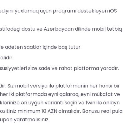
lmədiyini yoxlamaq üçün proqramı dəstəkləyən iOS
istifadəçi dostu və Azərbaycan dilində mobil tətbiq
sə adətən saatlar içində baş tutur.
lıdır.
susiyyətləri sizə sadə və rahat platforma yaradır.
ir. Siz mobil versiya ilə platformanın hər hansı bir
hər iki platformada eyni qalaraq, eyni mükafat və
klərinizə ən uyğun variantı seçin və 1win ilə onlayn
itiniz minimum 10 AZN olmalıdır. Bonusu real pula
kupon yaratmalısınız.