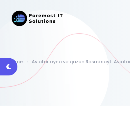
Home
Aviator oyna və qazan Rəsmi sayti Aviat