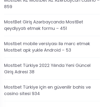
Mostbet AZ Mostbet AZ Azerbaycan casino –
859
MostBet Giriş Azərbaycanda MostBet
qeydiyyatı etmək formu – 451
Mostbet mobile versiyası ilə mərc etmək
Mostbet apk yukle Android – 53
Mostbet Türkiye 2022 Yılında Yeni Güncel
Giriş Adresi 38
Mostbet Türkiye için en güvenilir bahis ve
casino sitesi 934