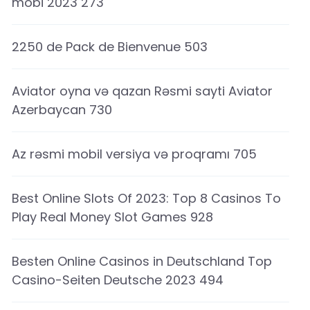
mobi 2023 273
2250 de Pack de Bienvenue 503
Aviator oyna və qazan Rəsmi sayti Aviator
Azerbaycan 730
Az rəsmi mobil versiya və proqramı 705
Best Online Slots Of 2023: Top 8 Casinos To
Play Real Money Slot Games 928
Besten Online Casinos in Deutschland Top
Casino-Seiten Deutsche 2023 494