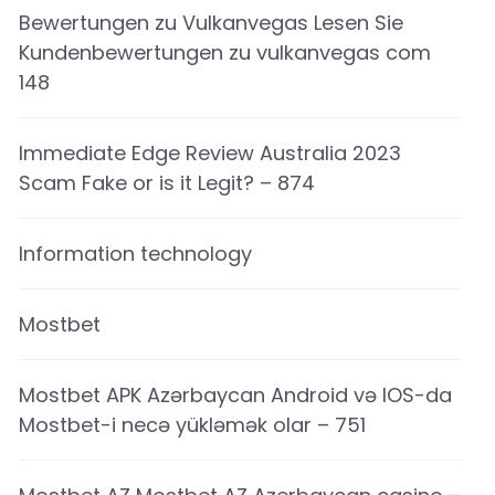
Bewertungen zu Vulkanvegas Lesen Sie
Kundenbewertungen zu vulkanvegas com
148
Immediate Edge Review Australia 2023
Scam Fake or is it Legit? – 874
Information technology
Mostbet
Mostbet APK Azərbaycan Android və IOS-da
Mostbet-i necə yükləmək olar – 751