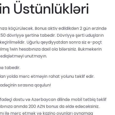
in Üstünlükləri
ıza köçürüləcək. Bonus aktiv edildikdən 2 gün ərzində
 x50 dövriyyə şərtinə tabedir. Dövriyyə şərti uduşların
eçirilməlidir. Uğurlu qeydiyyatdan sonra siz e-poçt
mış 1win hesabınıza daxil ola bilərsiniz. Bukmekerin
əsdiqlətməyi unutmayın.
nə tabedir.
an yolda mərc etməyin rahat yolunu təklif edir.
fadəçinin sırasına qoşulun!
ifadəçi dostu və Azərbaycan dilində mobil tətbiq təklif
sabınıza anında 200 AZN bonus da əldə edəcəksiniz.
amı ilə mərc etmək və kazino oyunları oynamaq