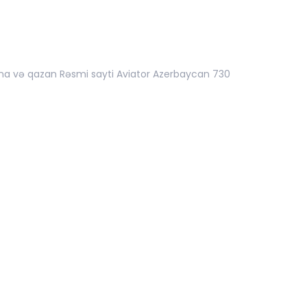
yna və qazan Rəsmi sayti Aviator Azerbaycan 730