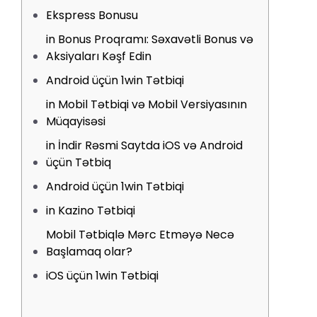
Ekspress Bonusu
in Bonus Proqramı: Səxavətli Bonus və
Aksiyaları Kəşf Edin
Android üçün 1win Tətbiqi
in Mobil Tətbiqi və Mobil Versiyasının
Müqayisəsi
in İndir Rəsmi Saytda iOS və Android
üçün Tətbiq
Android üçün 1win Tətbiqi
in Kazino Tətbiqi
Mobil Tətbiqlə Mərc Etməyə Necə
Başlamaq olar?
iOS üçün 1win Tətbiqi