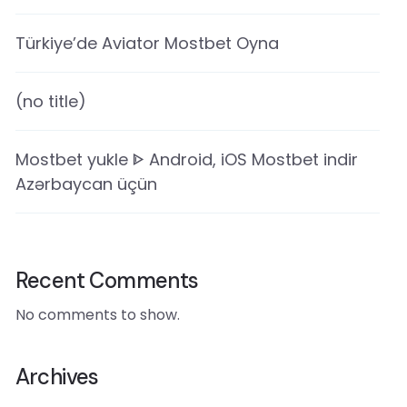
Türkiye’de Aviator Mostbet Oyna
(no title)
Mostbet yukle ᐈ Android, iOS Mostbet indir
Azərbaycan üçün
Recent Comments
No comments to show.
Archives