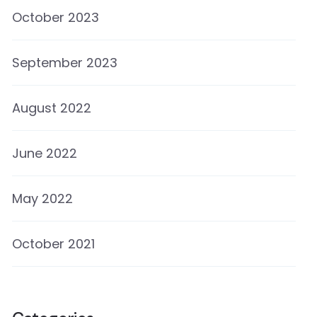
October 2023
September 2023
August 2022
June 2022
May 2022
October 2021