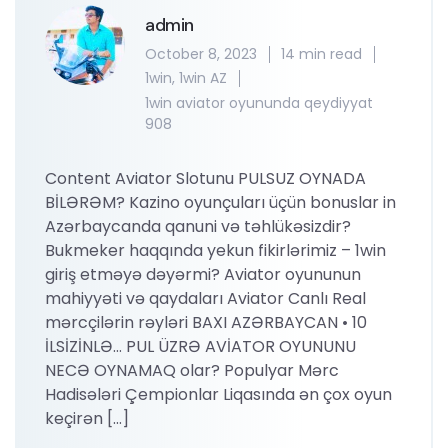
admin
October 8, 2023
14 min read
1win
,
1win AZ
1win aviator oyununda qeydiyyat
908
Content Aviator Slotunu PULSUZ OYNADA
BİLƏRƏM? Kazino oyunçuları üçün bonuslar in
Azərbaycanda qanuni və təhlükəsizdir?
Bukmeker haqqında yekun fikirlərimiz – 1win
giriş etməyə dəyərmi? Aviator oyununun
mahiyyəti və qaydaları Aviator Canlı Real
mərcçilərin rəyləri BAXI AZƏRBAYCAN • 10
İLSİZİNLƏ… PUL ÜZRƏ AVİATOR OYUNUNU
NECƏ OYNAMAQ olar? Populyar Mərc
Hadisələri Çempionlar Liqasında ən çox oyun
keçirən […]