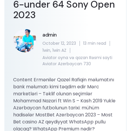
6-under 64 Sony Open
2023
admin
October 12, 2023
13 min read
1win
,
1win AZ
Aviator oyna və qazan Rəsmi sayti
Aviator Azerbaycan 730
Content Ermənilər Qazel Rafiqin məlumatını
bank məlumatı kimi təqdim edir Mərc
marketləri – Təklif olunan seçimlər
Mohammad Nazari ft Win S – Kash 2019 Yukle
Azərbaycan futbolunun tarixi: mühüm
hadisələr MostBet Azerbaycan 2023 – Most
Bet casino AZ qeydiyyat WhatsApp pullu
olacaq? WhatsApp Premium nədir?