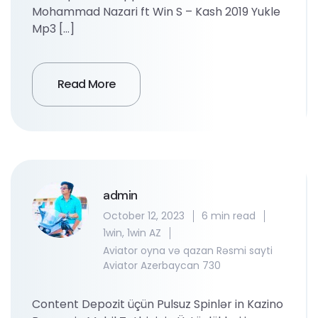
Mohammad Nazari ft Win S – Kash 2019 Yukle
Mp3 […]
Read More
admin
October 12, 2023
6 min read
1win
,
1win AZ
Aviator oyna və qazan Rəsmi sayti
Aviator Azerbaycan 730
Content Depozit üçün Pulsuz Spinlər in Kazino