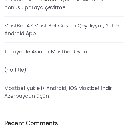
bonusu paraya çevirme
MostBet AZ Most Bet Casino Qeydiyyat, Yukle
Android App
Türkiye’de Aviator Mostbet Oyna
(no title)
Mostbet yukle ᐈ Android, iOS Mostbet indir
Azərbaycan üçün
Recent Comments